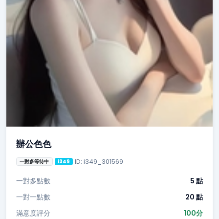
辦公色色
ID: i349_301569
一對多等待中
i349
一對多點數
5 點
一對一點數
20 點
滿意度評分
100分