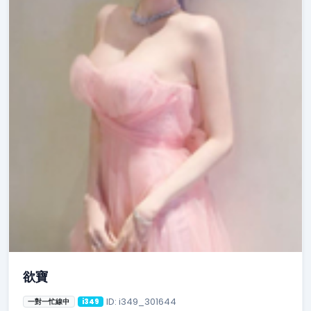
欲寶
ID: i349_301644
一對一忙線中
i349