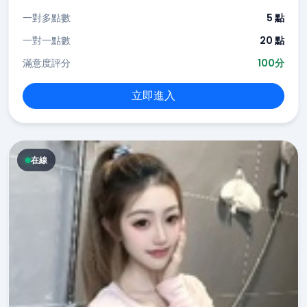
一對多點數
5 點
一對一點數
20 點
滿意度評分
100分
立即進入
在線