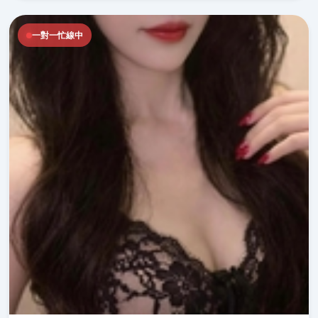
一對一忙線中