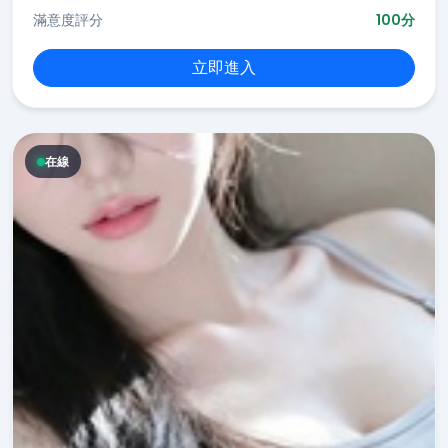
滿意度評分
100分
立即進入
在線