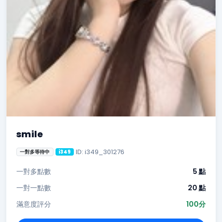
smile
ID: i349_301276
一對多等待中
i349
一對多點數
5 點
一對一點數
20 點
滿意度評分
100分