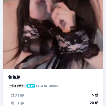
兔兔糖
ID: i349_300893
一對多等待中
i349
一對多點數
5 點
一對一點數
20 點