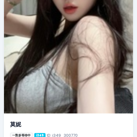
莫妮
ID: i349_300770
一對多等待中
i349