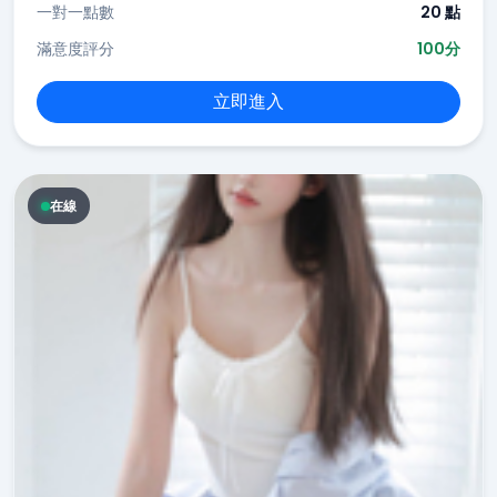
一對一點數
20 點
滿意度評分
100分
立即進入
在線