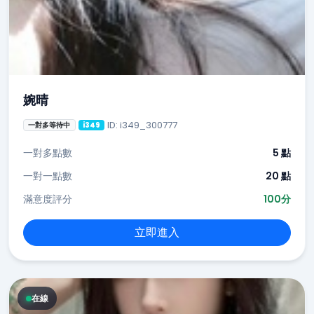
婉晴
ID: i349_300777
一對多等待中
i349
一對多點數
5 點
一對一點數
20 點
滿意度評分
100分
立即進入
在線