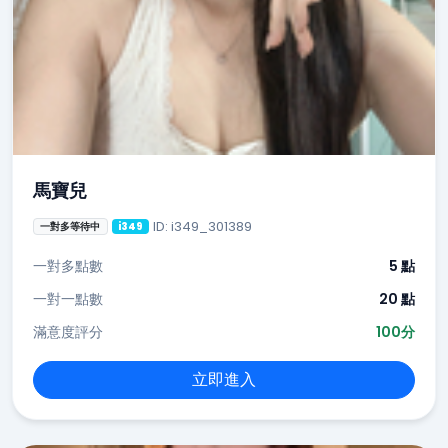
馬寶兒
ID: i349_301389
一對多等待中
i349
一對多點數
5 點
一對一點數
20 點
滿意度評分
100分
立即進入