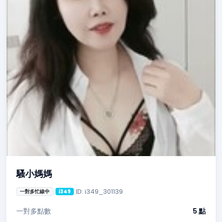
騷小媽媽
ID: i349_301139
一對多忙線中
i349
一對多點數
5 點