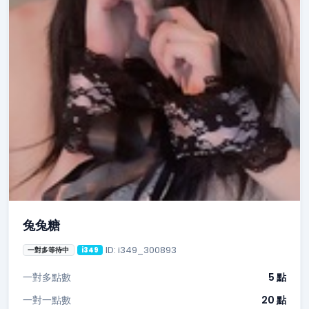
兔兔糖
ID: i349_300893
一對多等待中
i349
一對多點數
5 點
一對一點數
20 點