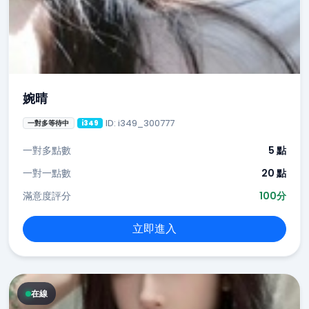
婉晴
ID: i349_300777
一對多等待中
i349
一對多點數
5 點
一對一點數
20 點
滿意度評分
100分
立即進入
在線