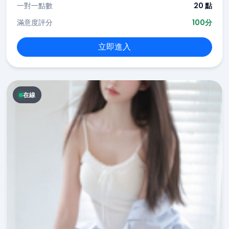
一對一點數
20 點
滿意度評分
100分
立即進入
在線