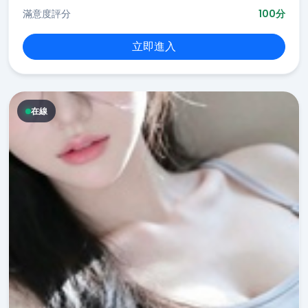
滿意度評分
100分
立即進入
在線