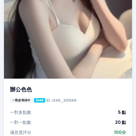
辦公色色
ID: i349_301569
一對多等待中
i349
一對多點數
5 點
一對一點數
20 點
滿意度評分
100分