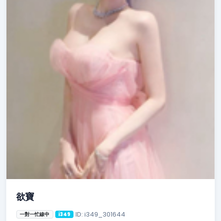
欲寶
ID: i349_301644
一對一忙線中
i349