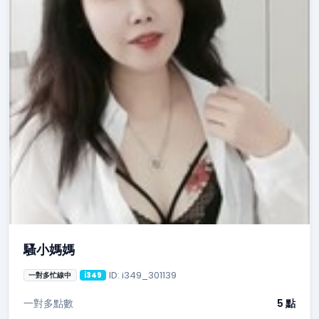
騷小媽媽
ID: i349_301139
一對多忙線中
i349
一對多點數
5 點