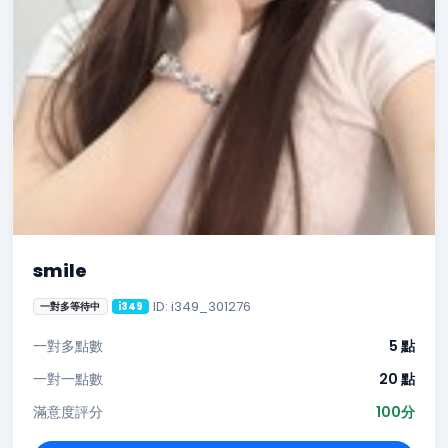
smile
ID: i349_301276
一對多等待中
i349
一對多點數
5 點
一對一點數
20 點
滿意度評分
100分