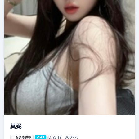
莫妮
ID: i349_300770
一對多等待中
i349