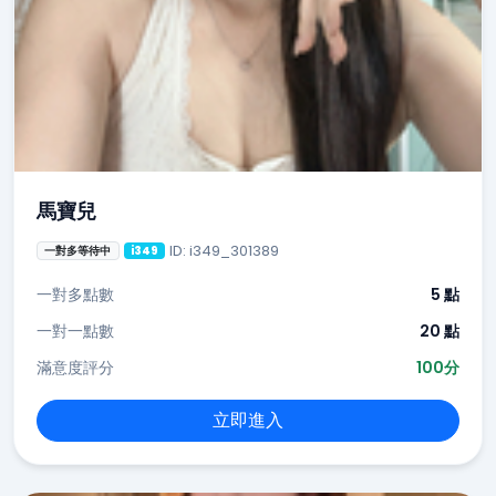
馬寶兒
ID: i349_301389
一對多等待中
i349
一對多點數
5 點
一對一點數
20 點
滿意度評分
100分
立即進入