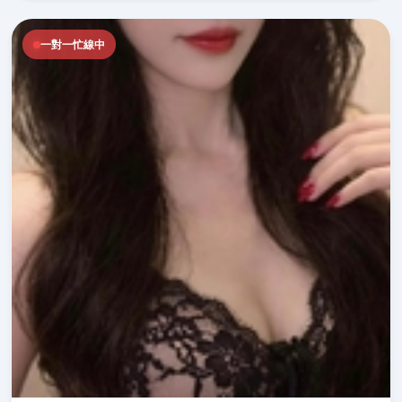
一對一忙線中