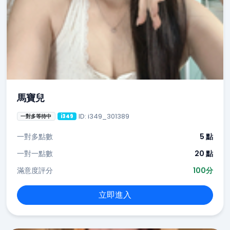
馬寶兒
ID: i349_301389
一對多等待中
i349
一對多點數
5 點
一對一點數
20 點
滿意度評分
100分
立即進入