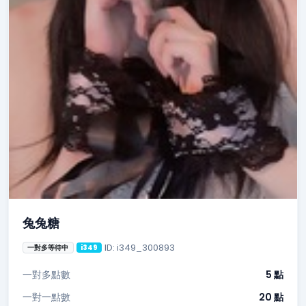
兔兔糖
ID: i349_300893
一對多等待中
i349
一對多點數
5 點
一對一點數
20 點