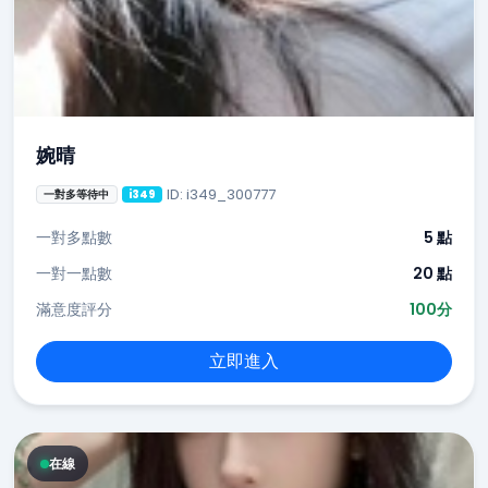
婉晴
ID: i349_300777
一對多等待中
i349
一對多點數
5 點
一對一點數
20 點
滿意度評分
100分
立即進入
在線