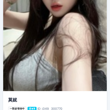
莫妮
ID: i349_300770
一對多等待中
i349