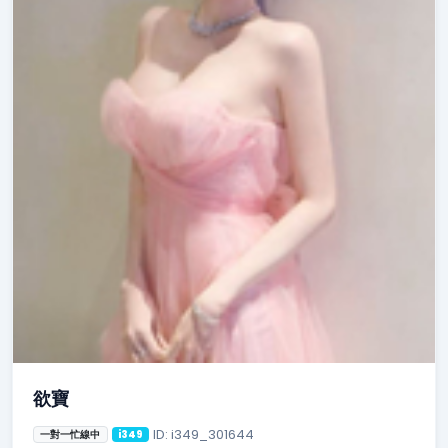
欲寶
ID: i349_301644
一對一忙線中
i349