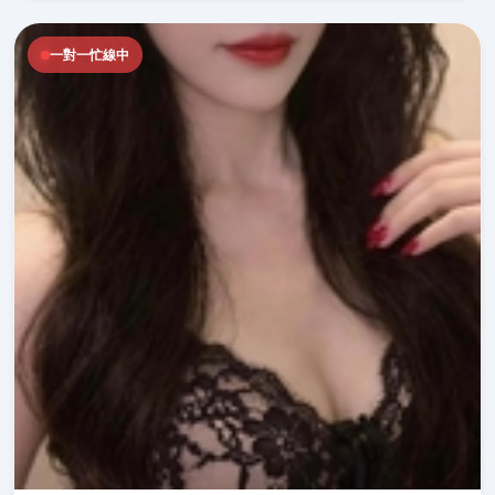
一對一忙線中