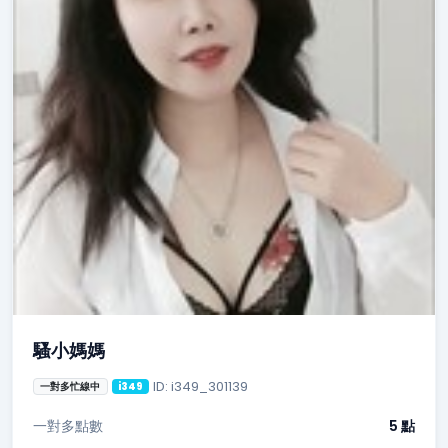
騷小媽媽
ID: i349_301139
一對多忙線中
i349
一對多點數
5 點