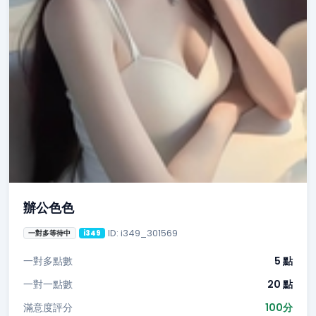
辦公色色
ID: i349_301569
一對多等待中
i349
一對多點數
5 點
一對一點數
20 點
滿意度評分
100分