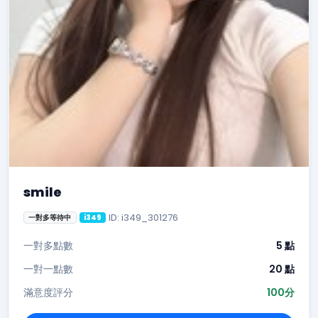
smile
ID: i349_301276
一對多等待中
i349
一對多點數
5 點
一對一點數
20 點
滿意度評分
100分