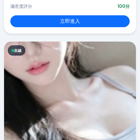
滿意度評分
100分
立即進入
在線