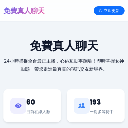
免費真人聊天
立即更新
免費真人聊天
24小時捕捉全台最正主播，心跳互動零距離！即時掌握女神
動態，帶您走進最真實的視訊交友新境界。
60
193
目前在線人數
一對多等待中