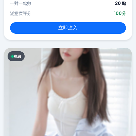
一對一點數
20 點
滿意度評分
100分
立即進入
在線