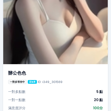
辦公色色
ID: i349_301569
一對多等待中
i349
一對多點數
5 點
一對一點數
20 點
滿意度評分
100分