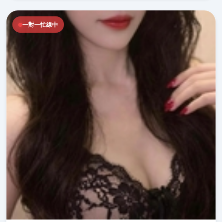
一對一忙線中