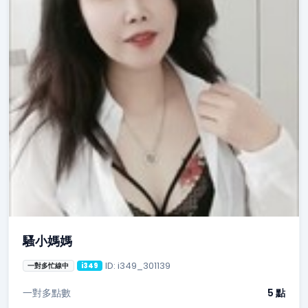
騷小媽媽
ID: i349_301139
一對多忙線中
i349
一對多點數
5 點