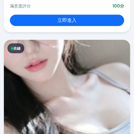
滿意度評分
100分
立即進入
在線