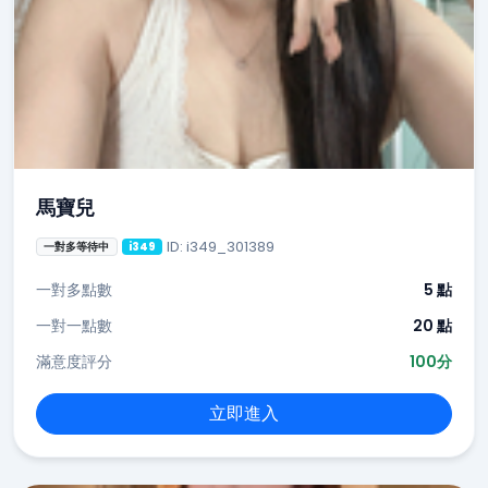
馬寶兒
ID: i349_301389
一對多等待中
i349
一對多點數
5 點
一對一點數
20 點
滿意度評分
100分
立即進入