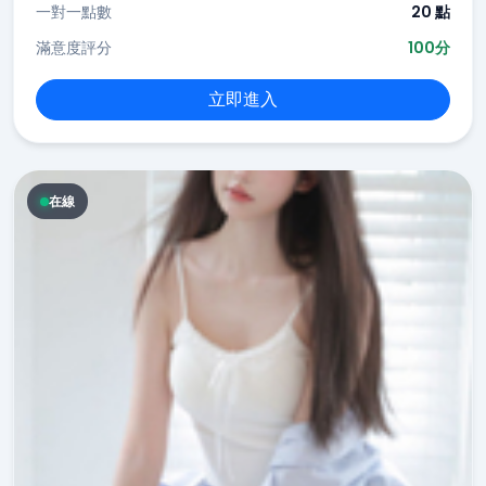
一對一點數
20 點
滿意度評分
100分
立即進入
在線