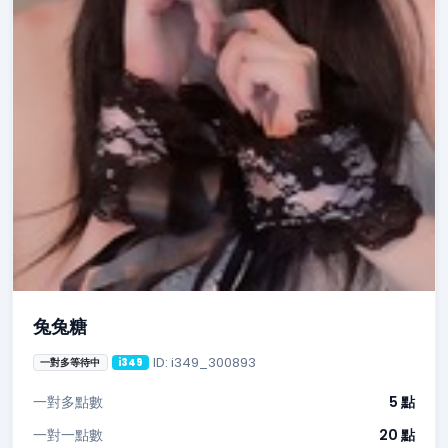
兔兔糖
ID: i349_300893
一對多等待中
i349
一對多點數
5 點
一對一點數
20 點