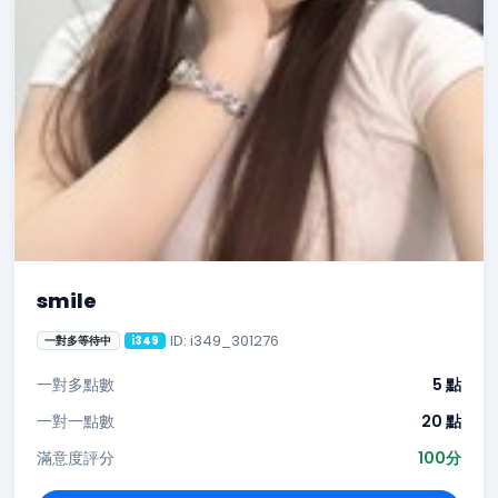
smile
ID: i349_301276
一對多等待中
i349
一對多點數
5 點
一對一點數
20 點
滿意度評分
100分