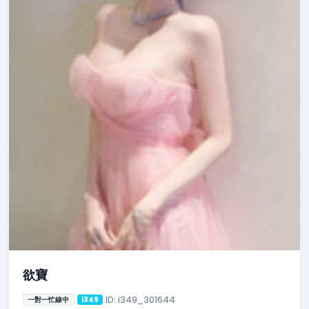
欲寶
ID: i349_301644
一對一忙線中
i349