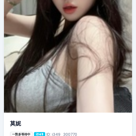
莫妮
ID: i349_300770
一對多等待中
i349