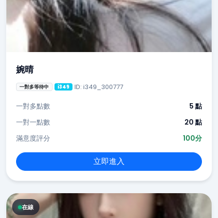
婉晴
ID: i349_300777
一對多等待中
i349
一對多點數
5 點
一對一點數
20 點
滿意度評分
100分
立即進入
在線