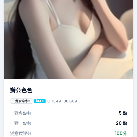
辦公色色
ID: i349_301569
一對多等待中
i349
一對多點數
5 點
一對一點數
20 點
滿意度評分
100分