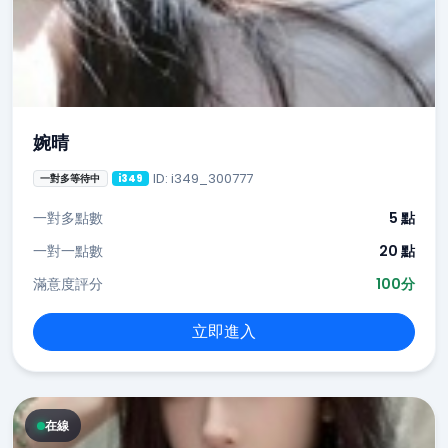
婉晴
ID: i349_300777
一對多等待中
i349
一對多點數
5 點
一對一點數
20 點
滿意度評分
100分
立即進入
在線