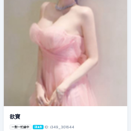
欲寶
ID: i349_301644
一對一忙線中
i349