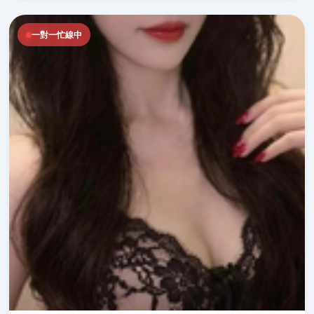
一對一忙線中