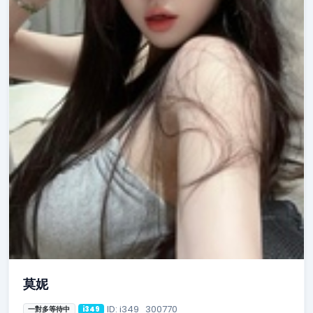
莫妮
ID: i349_300770
一對多等待中
i349