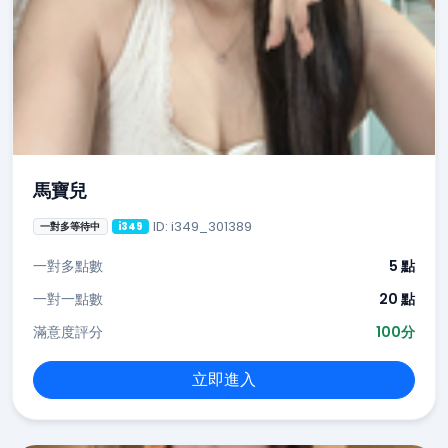
馬寶兒
ID: i349_301389
一對多等待中
i349
一對多點數
5 點
一對一點數
20 點
滿意度評分
100分
立即進入