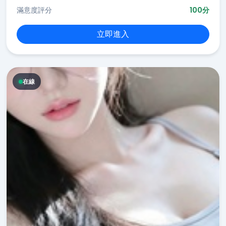
滿意度評分
100分
立即進入
在線