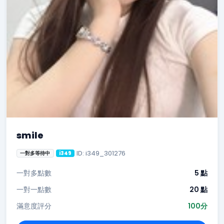
smile
ID: i349_301276
一對多等待中
i349
一對多點數
5 點
一對一點數
20 點
滿意度評分
100分