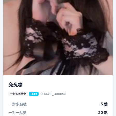
兔兔糖
ID: i349_300893
一對多等待中
i349
一對多點數
5 點
一對一點數
20 點