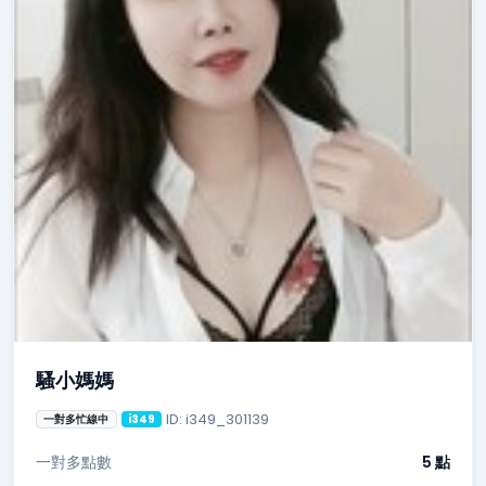
騷小媽媽
ID: i349_301139
一對多忙線中
i349
一對多點數
5 點