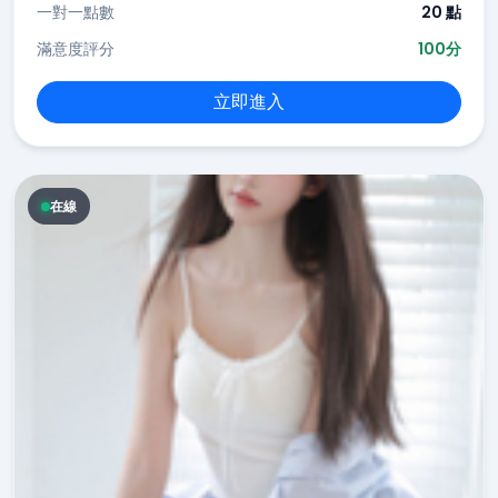
一對一點數
20 點
滿意度評分
100分
立即進入
在線