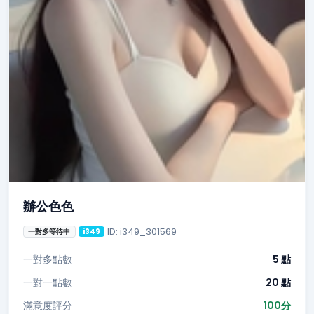
辦公色色
ID: i349_301569
一對多等待中
i349
一對多點數
5 點
一對一點數
20 點
滿意度評分
100分