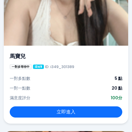
馬寶兒
ID: i349_301389
一對多等待中
i349
一對多點數
5 點
一對一點數
20 點
滿意度評分
100分
立即進入