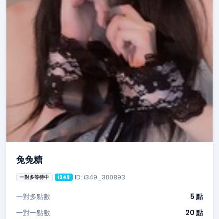
兔兔糖
ID: i349_300893
一對多等待中
i349
一對多點數
5 點
一對一點數
20 點