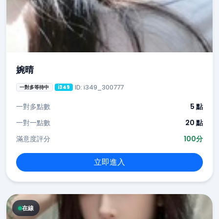
婉晴
ID: i349_300777
一對多等待中
i349
一對多點數
5 點
一對一點數
20 點
滿意度評分
100分
立即進入
在線