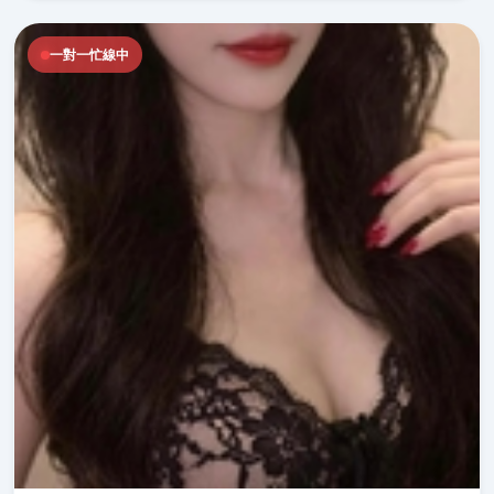
一對一忙線中