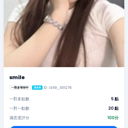
smile
ID: i349_301276
一對多等待中
i349
一對多點數
5 點
一對一點數
20 點
滿意度評分
100分