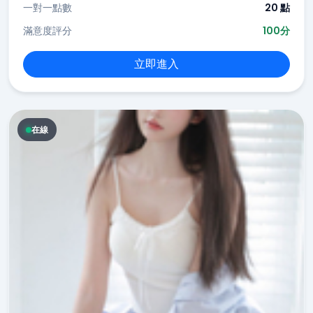
一對一點數
20 點
滿意度評分
100分
立即進入
在線