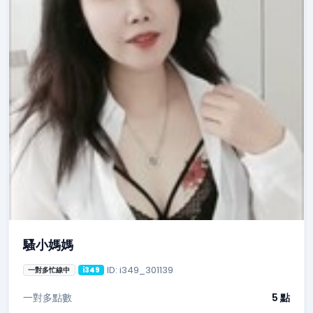
騷小媽媽
ID: i349_301139
一對多忙線中
i349
一對多點數
5 點