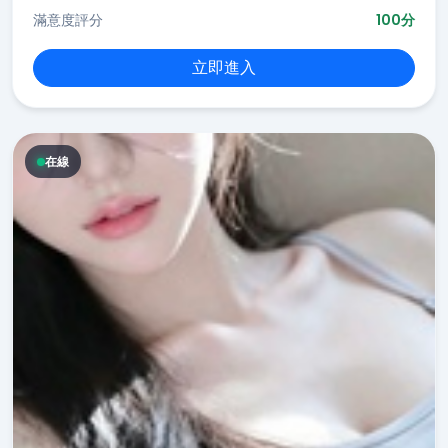
滿意度評分
100分
立即進入
在線