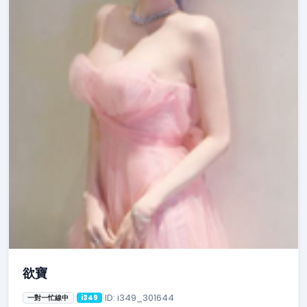
欲寶
ID: i349_301644
一對一忙線中
i349