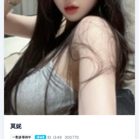
莫妮
ID: i349_300770
一對多等待中
i349