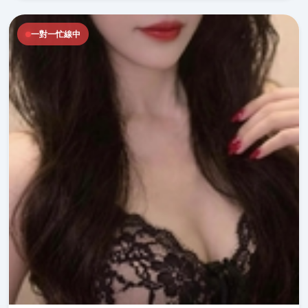
一對一忙線中