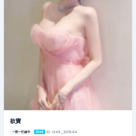
欲寶
ID: i349_301644
一對一忙線中
i349