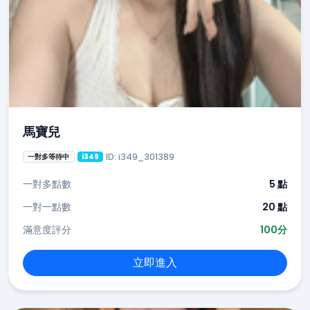
馬寶兒
ID: i349_301389
一對多等待中
i349
一對多點數
5 點
一對一點數
20 點
滿意度評分
100分
立即進入