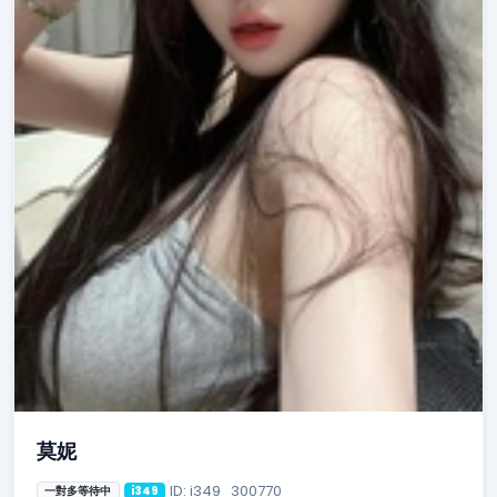
莫妮
ID: i349_300770
一對多等待中
i349