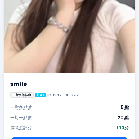
smile
ID: i349_301276
一對多等待中
i349
一對多點數
5 點
一對一點數
20 點
滿意度評分
100分