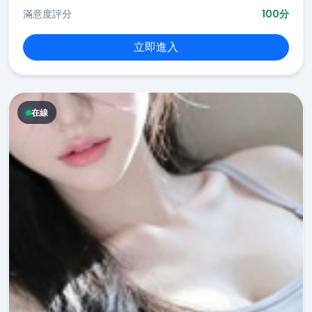
滿意度評分
100分
立即進入
在線