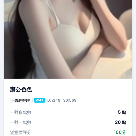
辦公色色
ID: i349_301569
一對多等待中
i349
一對多點數
5 點
一對一點數
20 點
滿意度評分
100分