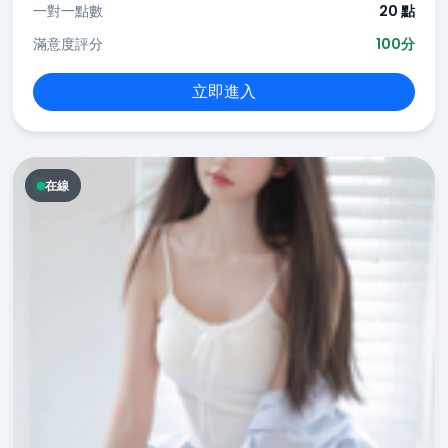
一對一點數
20 點
滿意度評分
100分
立即進入
在線