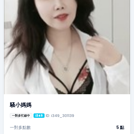
騷小媽媽
ID: i349_301139
一對多忙線中
i349
一對多點數
5 點