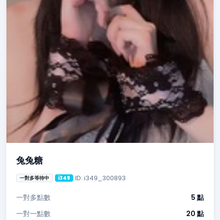
兔兔糖
ID: i349_300893
一對多等待中
i349
一對多點數
5 點
一對一點數
20 點