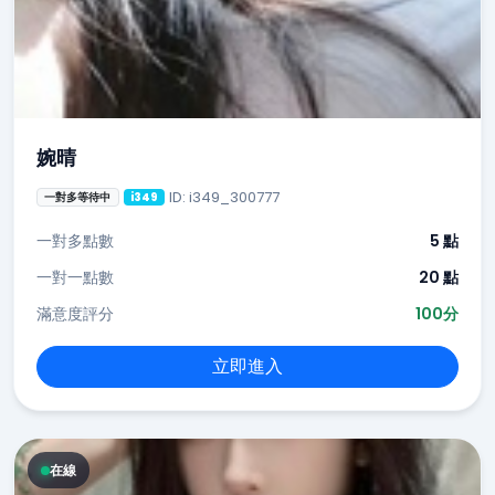
婉晴
ID: i349_300777
一對多等待中
i349
一對多點數
5 點
一對一點數
20 點
滿意度評分
100分
立即進入
在線