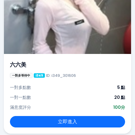
六六美
ID: i349_301606
一對多等待中
i349
一對多點數
5 點
一對一點數
20 點
滿意度評分
100分
立即進入