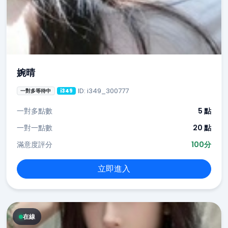
婉晴
ID: i349_300777
一對多等待中
i349
一對多點數
5 點
一對一點數
20 點
滿意度評分
100分
立即進入
在線