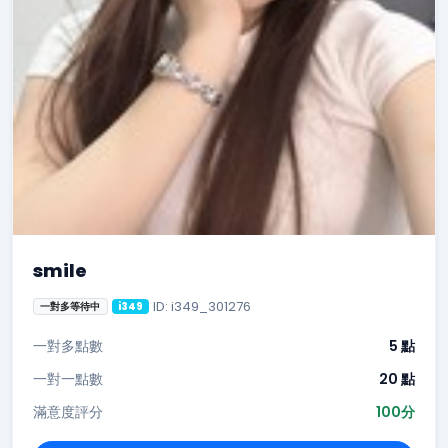
smile
ID: i349_301276
一對多等待中
i349
一對多點數
5 點
一對一點數
20 點
滿意度評分
100分