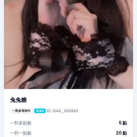
兔兔糖
ID: i349_300893
一對多等待中
i349
一對多點數
5 點
一對一點數
20 點