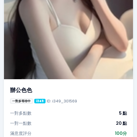
辦公色色
ID: i349_301569
一對多等待中
i349
一對多點數
5 點
一對一點數
20 點
滿意度評分
100分