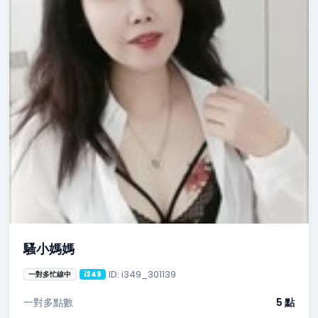
騷小媽媽
ID: i349_301139
一對多忙線中
i349
一對多點數
5 點