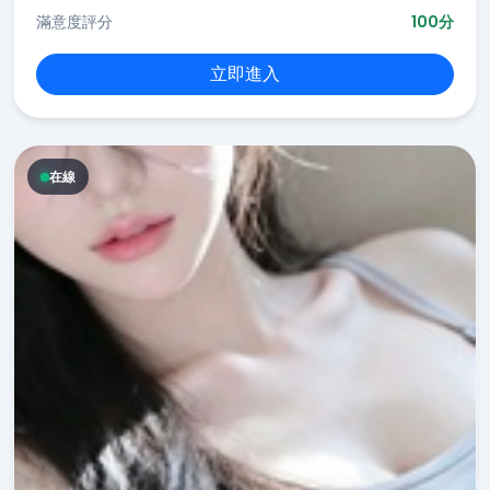
滿意度評分
100分
立即進入
在線