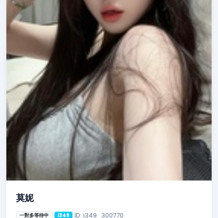
莫妮
ID: i349_300770
一對多等待中
i349