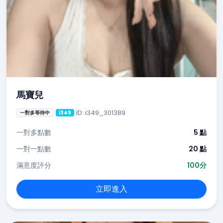
馬寶兒
ID: i349_301389
一對多等待中
i349
一對多點數
5 點
一對一點數
20 點
滿意度評分
100分
立即進入