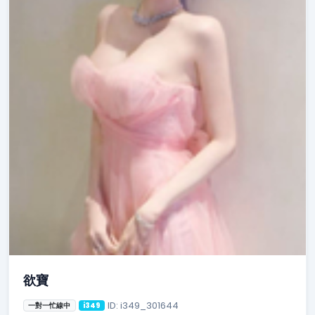
欲寶
ID: i349_301644
一對一忙線中
i349