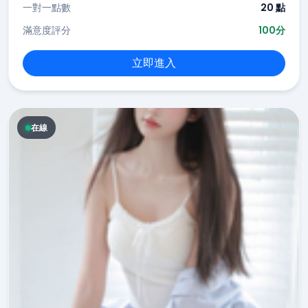
一對一點數
20 點
滿意度評分
100分
立即進入
在線