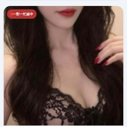
一對一忙線中