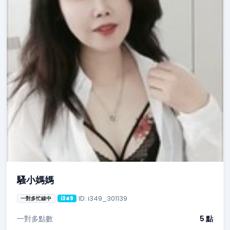
騷小媽媽
ID: i349_301139
一對多忙線中
i349
一對多點數
5 點