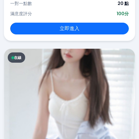
一對一點數
20 點
滿意度評分
100分
立即進入
在線