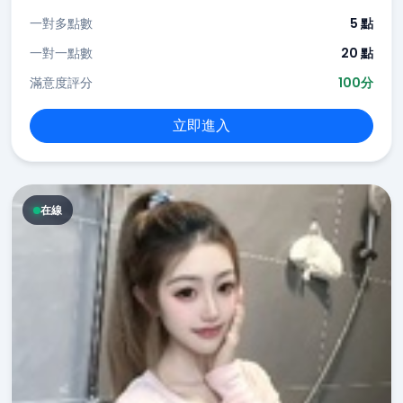
一對多點數
5 點
一對一點數
20 點
滿意度評分
100分
立即進入
在線