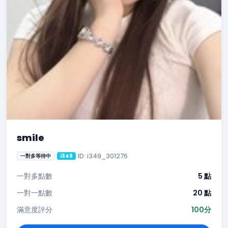
smile
ID: i349_301276
一對多等待中
i349
一對多點數
5 點
一對一點數
20 點
滿意度評分
100分