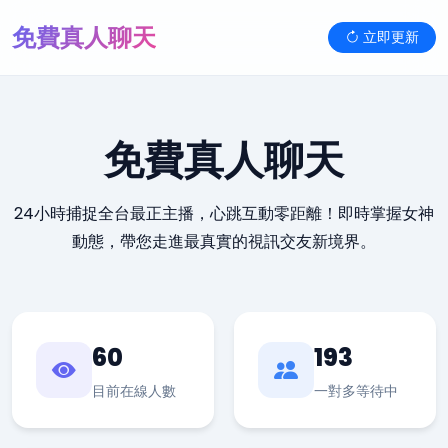
免費真人聊天
立即更新
免費真人聊天
24小時捕捉全台最正主播，心跳互動零距離！即時掌握女神
動態，帶您走進最真實的視訊交友新境界。
60
193
目前在線人數
一對多等待中