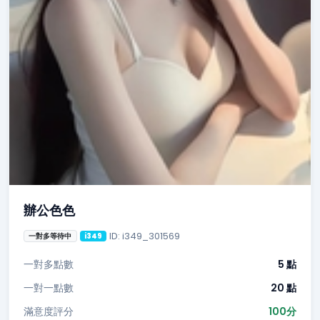
辦公色色
ID: i349_301569
一對多等待中
i349
一對多點數
5 點
一對一點數
20 點
滿意度評分
100分