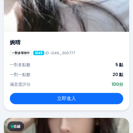
婉晴
ID: i349_300777
一對多等待中
i349
一對多點數
5 點
一對一點數
20 點
滿意度評分
100分
立即進入
在線