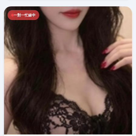
一對一忙線中