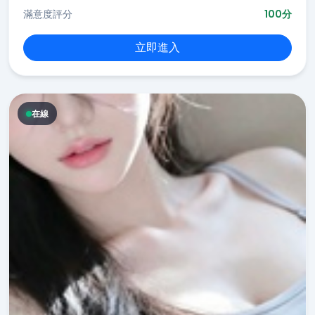
滿意度評分
100分
立即進入
在線