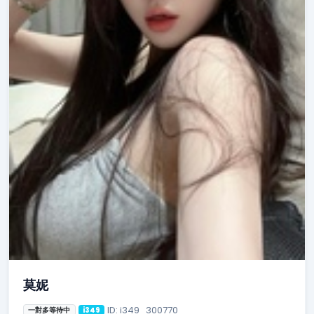
莫妮
ID: i349_300770
一對多等待中
i349