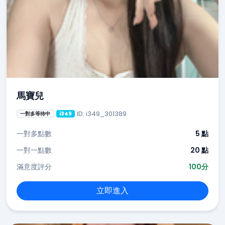
馬寶兒
ID: i349_301389
一對多等待中
i349
一對多點數
5 點
一對一點數
20 點
滿意度評分
100分
立即進入