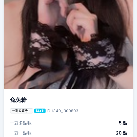
兔兔糖
ID: i349_300893
一對多等待中
i349
一對多點數
5 點
一對一點數
20 點