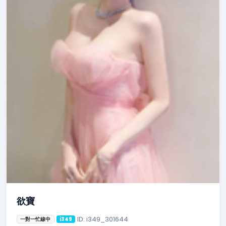
欲寶
ID: i349_301644
一對一忙線中
i349