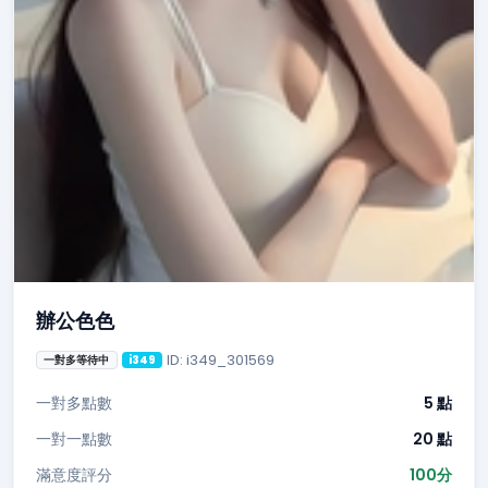
辦公色色
ID: i349_301569
一對多等待中
i349
一對多點數
5 點
一對一點數
20 點
滿意度評分
100分