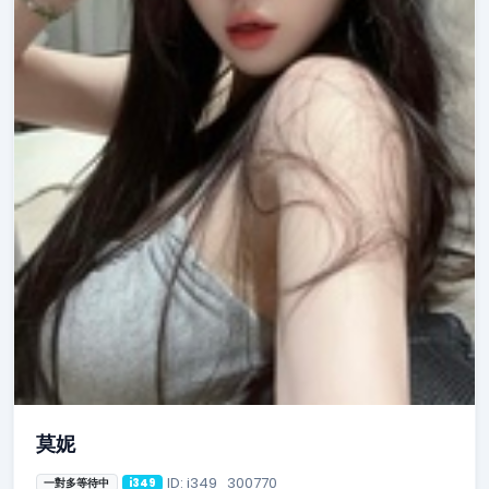
莫妮
ID: i349_300770
一對多等待中
i349