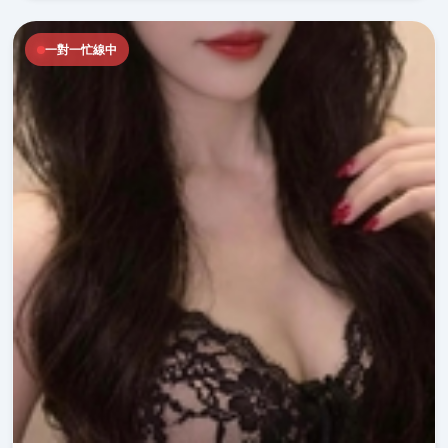
一對一忙線中