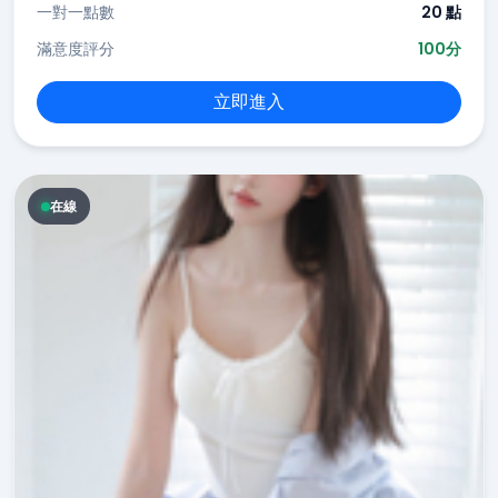
一對一點數
20 點
滿意度評分
100分
立即進入
在線