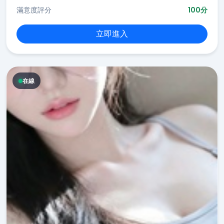
滿意度評分
100分
立即進入
在線