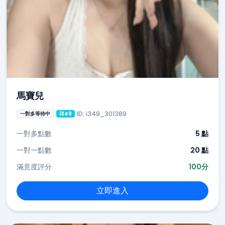
馬寶兒
ID: i349_301389
一對多等待中
i349
一對多點數
5 點
一對一點數
20 點
滿意度評分
100分
立即進入