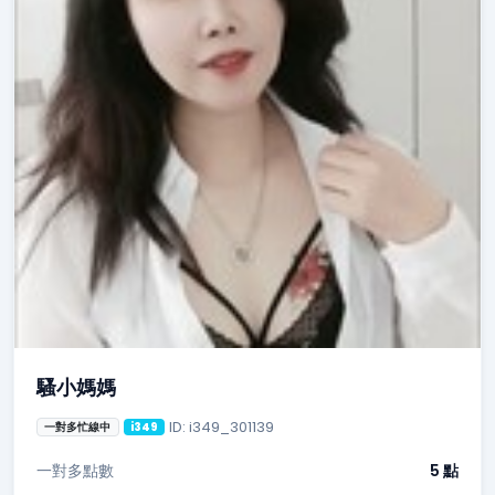
騷小媽媽
ID: i349_301139
一對多忙線中
i349
一對多點數
5 點