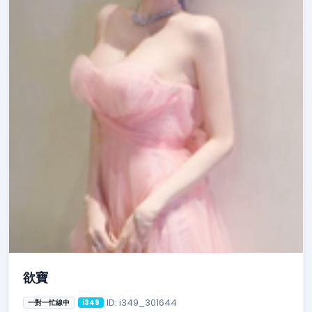
欲寶
ID: i349_301644
一對一忙線中
i349