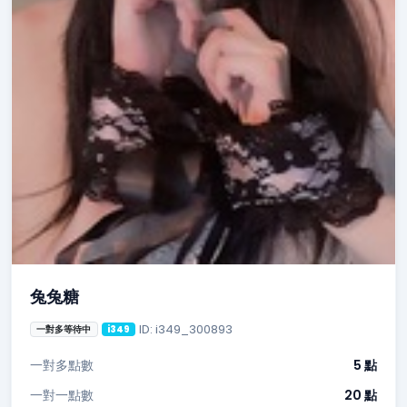
兔兔糖
ID: i349_300893
一對多等待中
i349
一對多點數
5 點
一對一點數
20 點