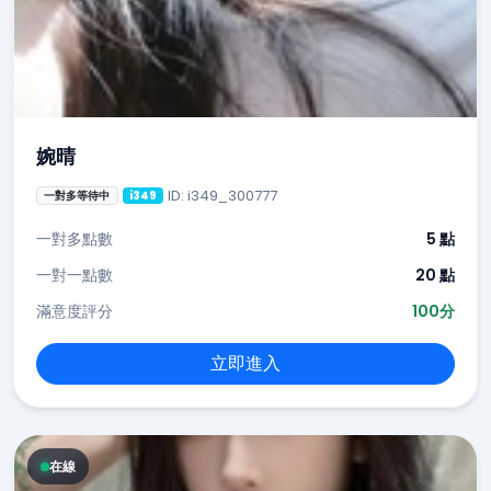
婉晴
ID: i349_300777
一對多等待中
i349
一對多點數
5 點
一對一點數
20 點
滿意度評分
100分
立即進入
在線