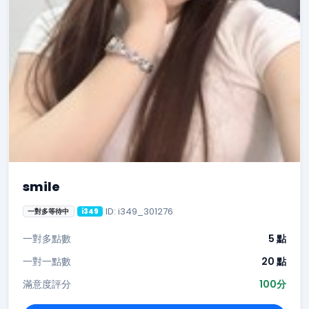
smile
ID: i349_301276
一對多等待中
i349
一對多點數
5 點
一對一點數
20 點
滿意度評分
100分