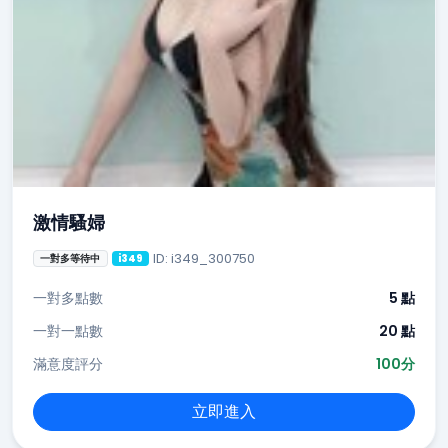
激情騷婦
ID: i349_300750
一對多等待中
i349
一對多點數
5 點
一對一點數
20 點
滿意度評分
100分
立即進入