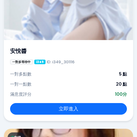
安悅醬
ID: i349_301116
一對多等待中
i349
一對多點數
5 點
一對一點數
20 點
滿意度評分
100分
立即進入