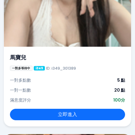
馬寶兒
ID: i349_301389
一對多等待中
i349
一對多點數
5 點
一對一點數
20 點
滿意度評分
100分
立即進入