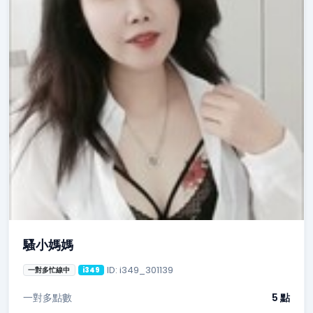
騷小媽媽
ID: i349_301139
一對多忙線中
i349
一對多點數
5 點