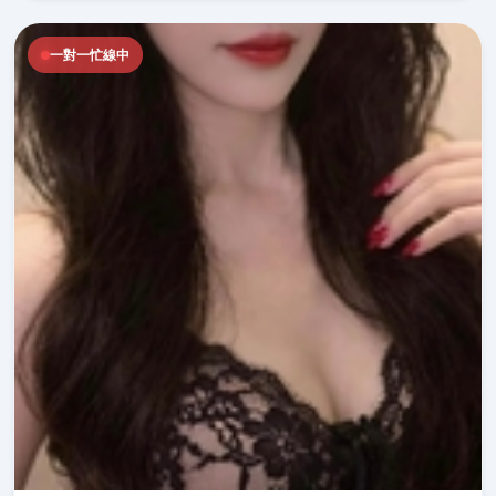
一對一忙線中