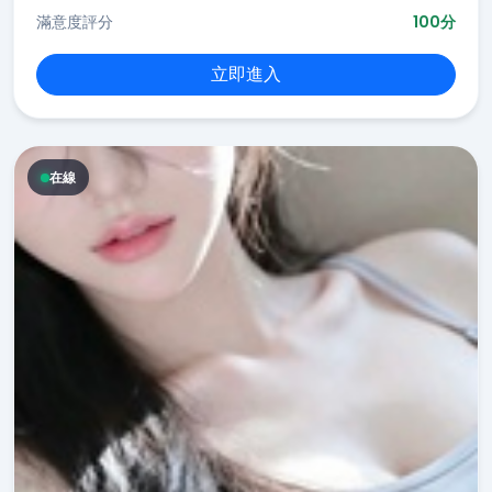
滿意度評分
100分
立即進入
在線