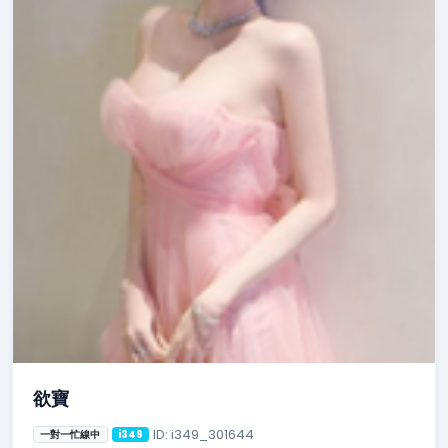
欲寶
ID: i349_301644
一對一忙線中
i349