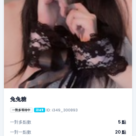
兔兔糖
ID: i349_300893
一對多等待中
i349
一對多點數
5 點
一對一點數
20 點