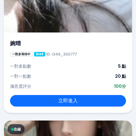
婉晴
ID: i349_300777
一對多等待中
i349
一對多點數
5 點
一對一點數
20 點
滿意度評分
100分
立即進入
在線