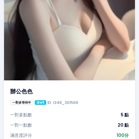
辦公色色
ID: i349_301569
一對多等待中
i349
一對多點數
5 點
一對一點數
20 點
滿意度評分
100分