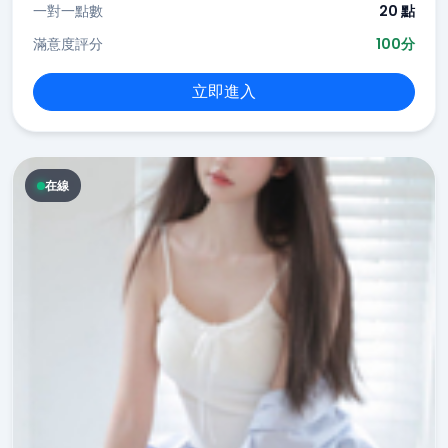
一對一點數
20 點
滿意度評分
100分
立即進入
在線