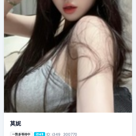
莫妮
ID: i349_300770
一對多等待中
i349