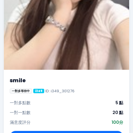
smile
ID: i349_301276
一對多等待中
i349
一對多點數
5 點
一對一點數
20 點
滿意度評分
100分