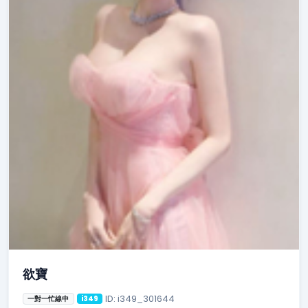
欲寶
ID: i349_301644
一對一忙線中
i349