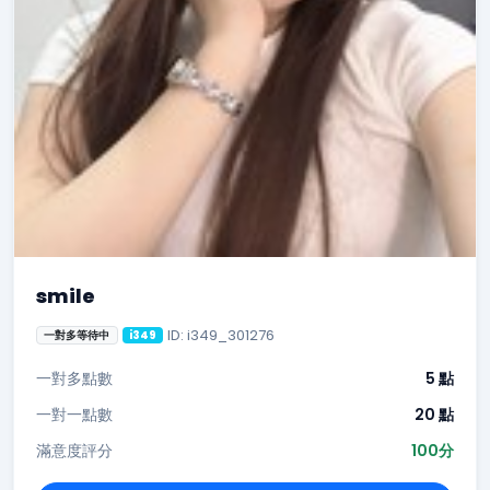
smile
ID: i349_301276
一對多等待中
i349
一對多點數
5 點
一對一點數
20 點
滿意度評分
100分