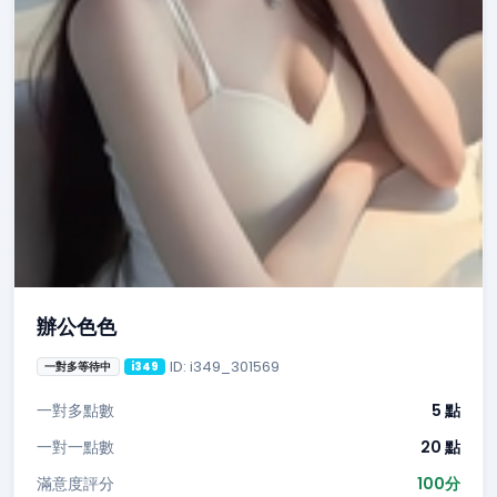
辦公色色
ID: i349_301569
一對多等待中
i349
一對多點數
5 點
一對一點數
20 點
滿意度評分
100分