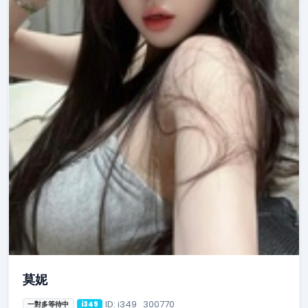
莫妮
ID: i349_300770
一對多等待中
i349