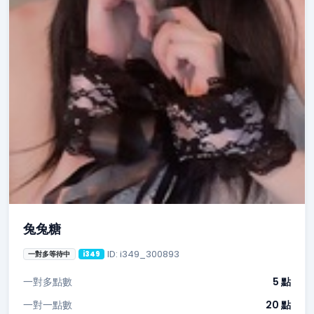
兔兔糖
ID: i349_300893
一對多等待中
i349
一對多點數
5 點
一對一點數
20 點