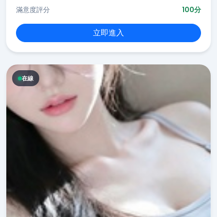
滿意度評分
100分
立即進入
在線