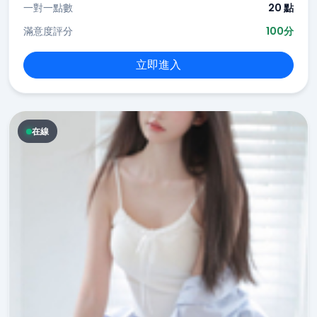
一對一點數
20 點
滿意度評分
100分
立即進入
在線