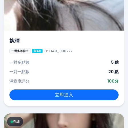
婉晴
ID: i349_300777
一對多等待中
i349
一對多點數
5 點
一對一點數
20 點
滿意度評分
100分
立即進入
在線