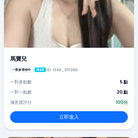
馬寶兒
ID: i349_301389
一對多等待中
i349
一對多點數
5 點
一對一點數
20 點
滿意度評分
100分
立即進入