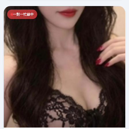
一對一忙線中