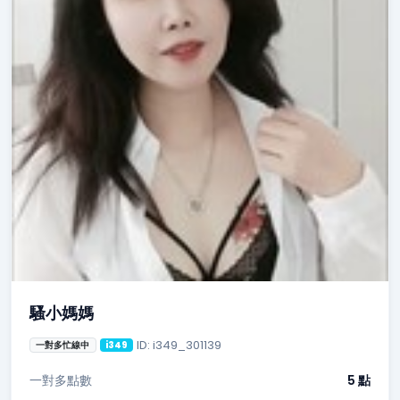
騷小媽媽
ID: i349_301139
一對多忙線中
i349
一對多點數
5 點