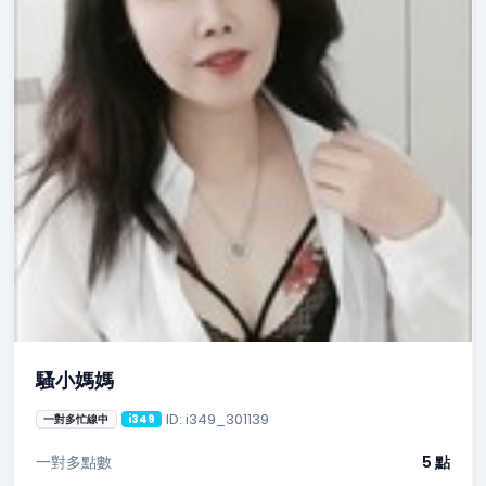
騷小媽媽
ID: i349_301139
一對多忙線中
i349
一對多點數
5 點