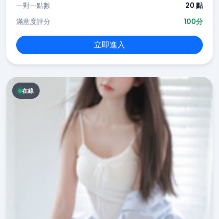
一對一點數
20 點
滿意度評分
100分
立即進入
在線