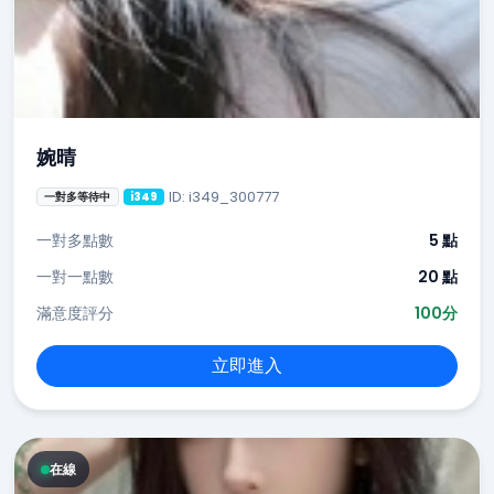
婉晴
ID: i349_300777
一對多等待中
i349
一對多點數
5 點
一對一點數
20 點
滿意度評分
100分
立即進入
在線