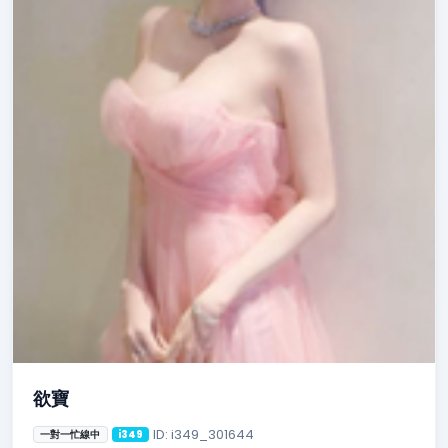
欲寶
ID: i349_301644
一對一忙線中
i349