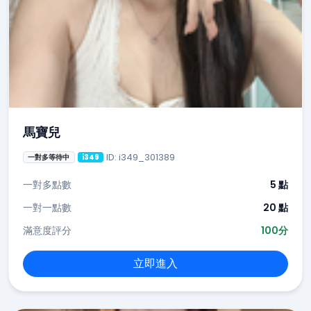
馬寶兒
ID: i349_301389
一對多等待中
i349
一對多點數
5 點
一對一點數
20 點
滿意度評分
100分
立即進入