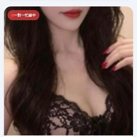
一對一忙線中