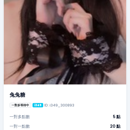
兔兔糖
ID: i349_300893
一對多等待中
i349
一對多點數
5 點
一對一點數
20 點