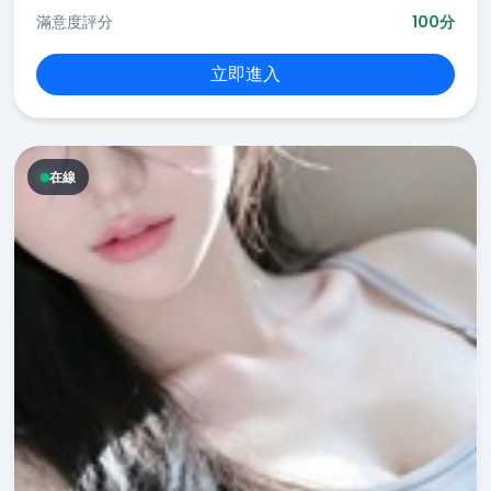
滿意度評分
100分
立即進入
在線