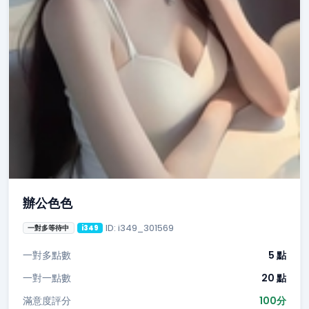
辦公色色
ID: i349_301569
一對多等待中
i349
一對多點數
5 點
一對一點數
20 點
滿意度評分
100分