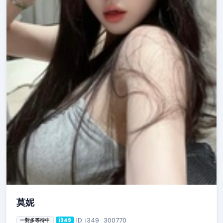
莫妮
ID: i349_300770
一對多等待中
i349