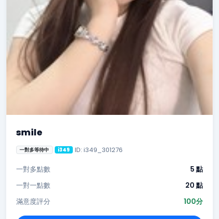
smile
ID: i349_301276
一對多等待中
i349
一對多點數
5 點
一對一點數
20 點
滿意度評分
100分