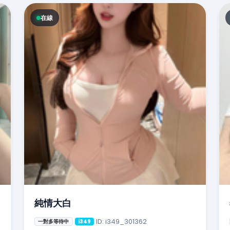
在線
純情大白
ID: i349_301362
一對多等待中
i349