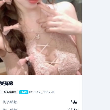
樂蘇蘇
ID: i349_300978
一對多等待中
i349
一對多點數
6 點