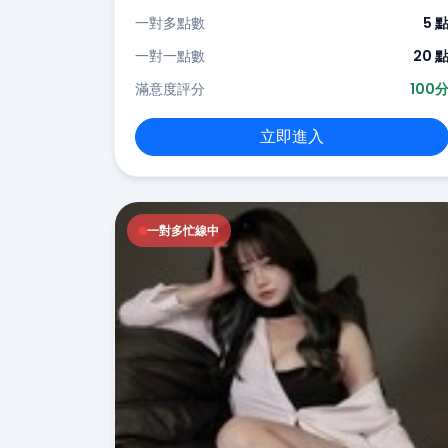
一對多點數
5 
一對一點數
20 
滿意度評分
100
立即進入
一對多忙線中