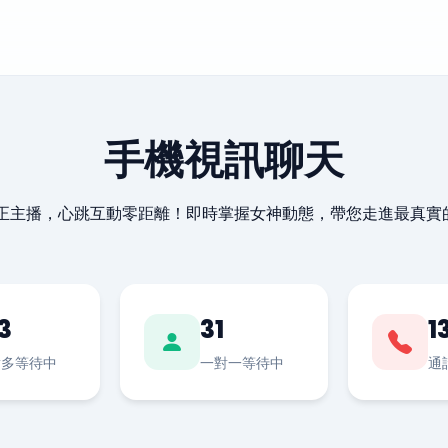
手機視訊聊天
最正主播，心跳互動零距離！即時掌握女神動態，帶您走進最真實
3
31
1
對多等待中
一對一等待中
通