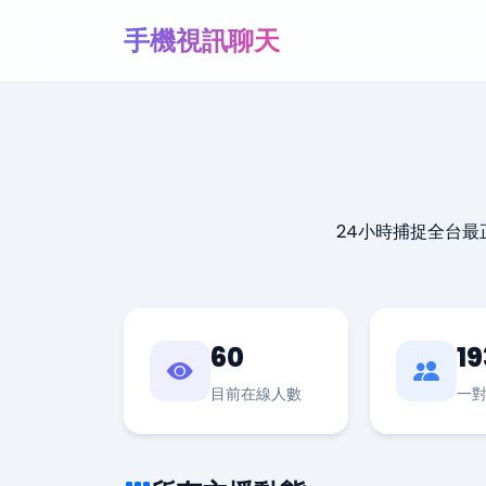
手機視訊聊天
24小時捕捉全台
60
19
目前在線人數
一