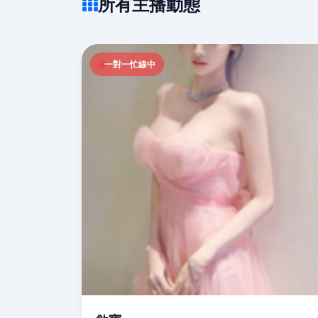
所有主播動態
一對一忙線中