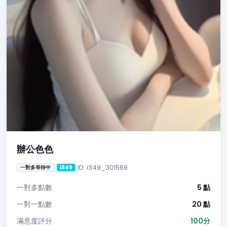
辦公色色
ID: i349_301569
一對多等待中
i349
一對多點數
5 點
一對一點數
20 點
滿意度評分
100分