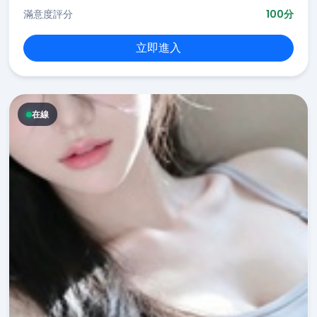
滿意度評分
100分
立即進入
在線