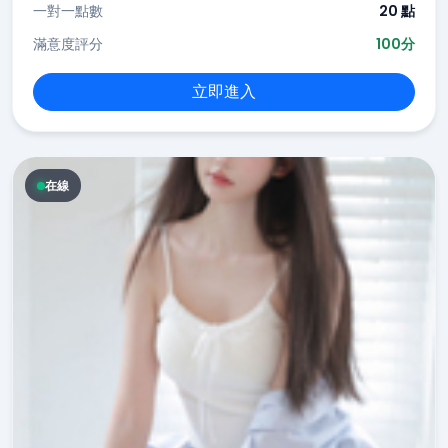
一對一點數
20 點
滿意度評分
100分
立即進入
在線