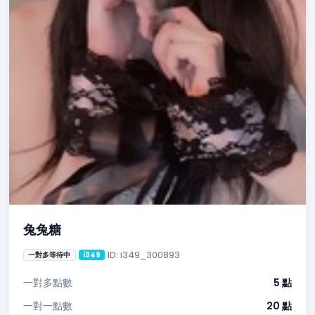
兔兔糖
ID: i349_300893
一對多等待中
i349
一對多點數
5 點
一對一點數
20 點