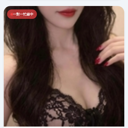
一對一忙線中