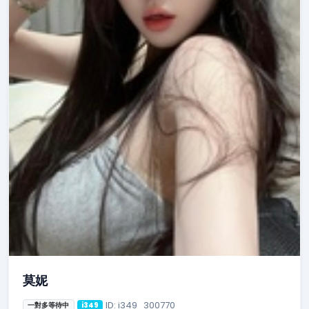
莫妮
ID: i349_300770
一對多等待中
i349