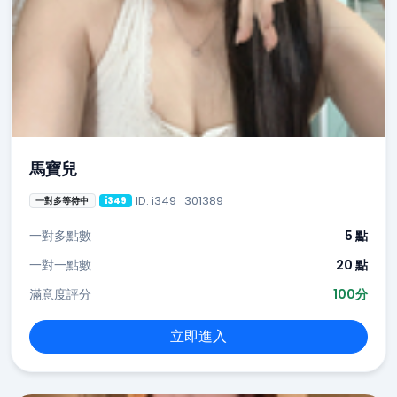
馬寶兒
ID: i349_301389
一對多等待中
i349
一對多點數
5 點
一對一點數
20 點
滿意度評分
100分
立即進入