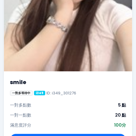
smile
ID: i349_301276
一對多等待中
i349
一對多點數
5 點
一對一點數
20 點
滿意度評分
100分