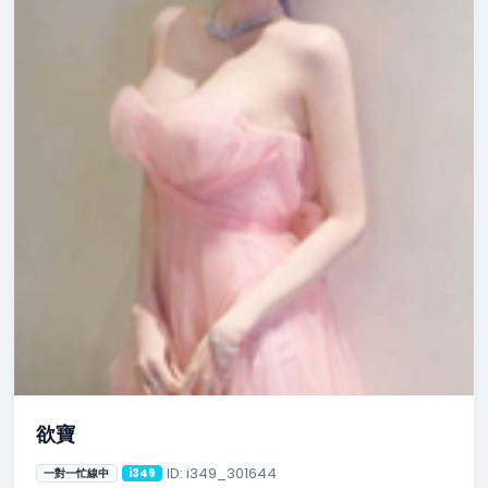
欲寶
ID: i349_301644
一對一忙線中
i349