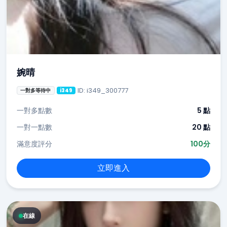
婉晴
ID: i349_300777
一對多等待中
i349
一對多點數
5 點
一對一點數
20 點
滿意度評分
100分
立即進入
在線