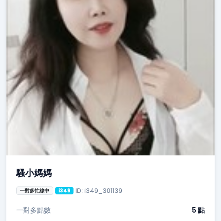
騷小媽媽
ID: i349_301139
一對多忙線中
i349
一對多點數
5 點