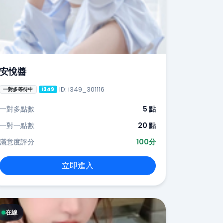
安悅醬
ID: i349_301116
一對多等待中
i349
一對多點數
5 點
一對一點數
20 點
滿意度評分
100分
立即進入
在線