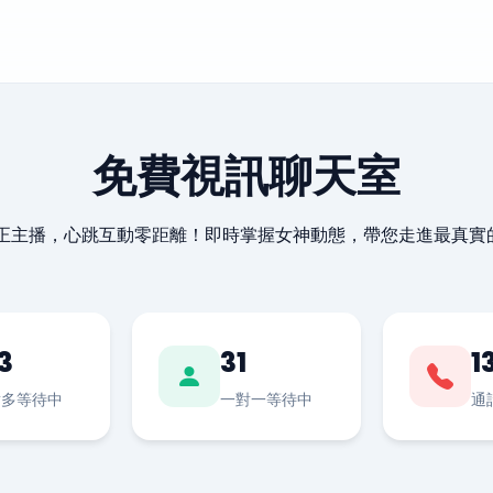
免費視訊聊天室
最正主播，心跳互動零距離！即時掌握女神動態，帶您走進最真實
3
31
1
對多等待中
一對一等待中
通