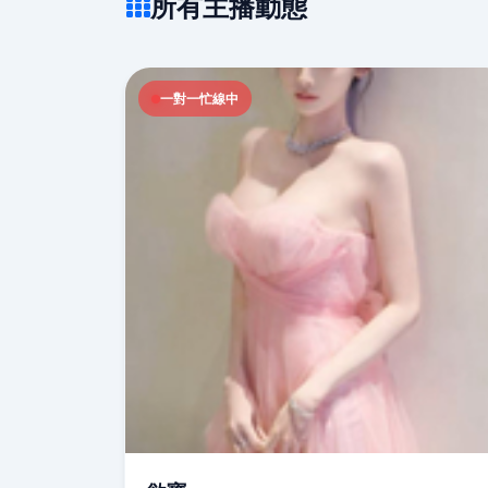
所有主播動態
一對一忙線中