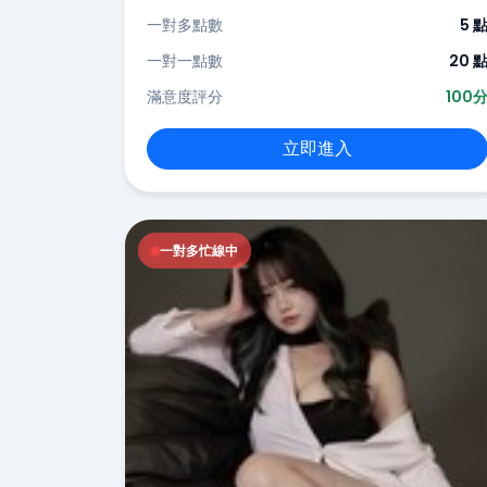
一對多點數
5 
一對一點數
20 
滿意度評分
100
立即進入
一對多忙線中