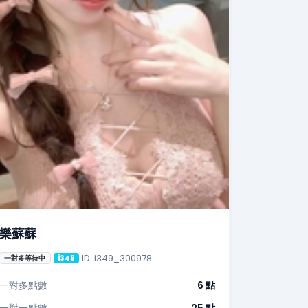
樂蘇蘇
ID: i349_300978
一對多等待中
i349
一對多點數
6 點