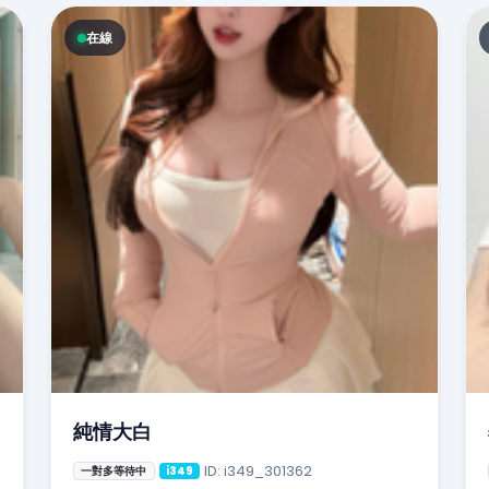
在線
純情大白
ID: i349_301362
一對多等待中
i349