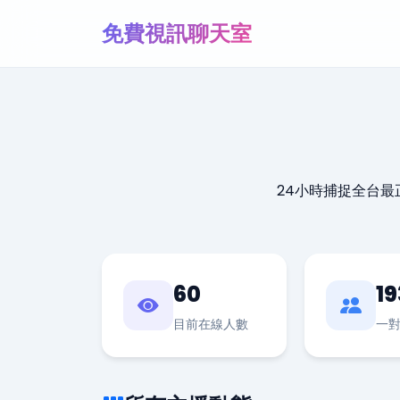
免費視訊聊天室
24小時捕捉全台
60
19
目前在線人數
一