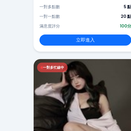
一對多點數
5 
一對一點數
20 
滿意度評分
100
立即進入
一對多忙線中