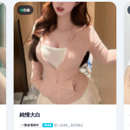
在線
純情大白
ID: i349_301362
一對多等待中
i349