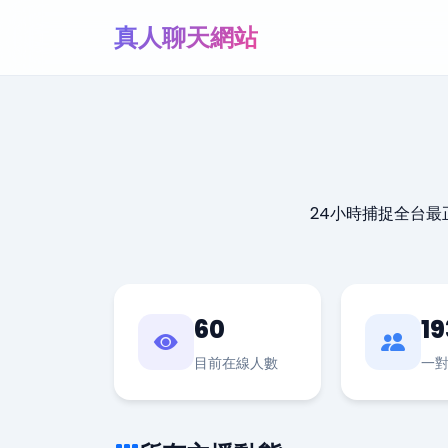
真人聊天網站
24小時捕捉全台
60
19
目前在線人數
一