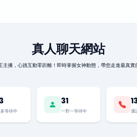
真人聊天網站
最正主播，心跳互動零距離！即時掌握女神動態，帶您走進最真實
3
31
1
對多等待中
一對一等待中
通