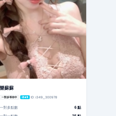
樂蘇蘇
ID: i349_300978
一對多等待中
i349
一對多點數
6 點