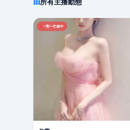
所有主播動態
一對一忙線中