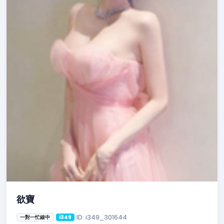
欲寶
ID: i349_301644
一對一忙線中
i349