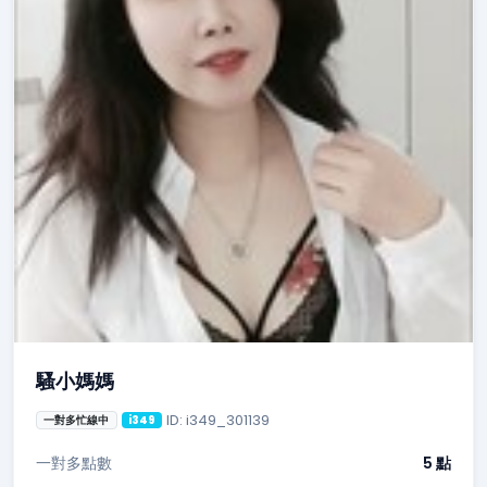
騷小媽媽
ID: i349_301139
一對多忙線中
i349
一對多點數
5 點