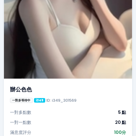
辦公色色
ID: i349_301569
一對多等待中
i349
一對多點數
5 點
一對一點數
20 點
滿意度評分
100分