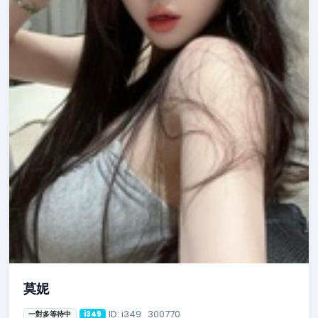
莫妮
ID: i349_300770
一對多等待中
i349