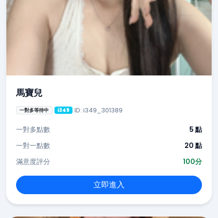
馬寶兒
ID: i349_301389
一對多等待中
i349
一對多點數
5 點
一對一點數
20 點
滿意度評分
100分
立即進入