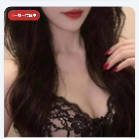
一對一忙線中