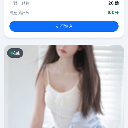
一對一點數
20 點
滿意度評分
100分
立即進入
在線