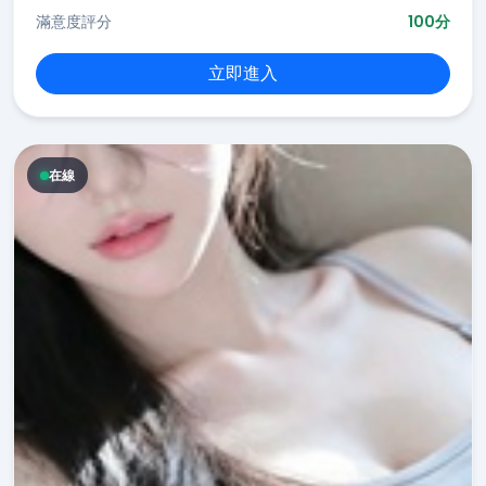
滿意度評分
100分
立即進入
在線