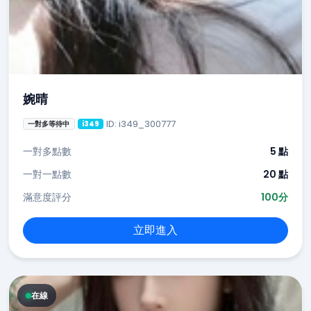
婉晴
ID: i349_300777
一對多等待中
i349
一對多點數
5 點
一對一點數
20 點
滿意度評分
100分
立即進入
在線