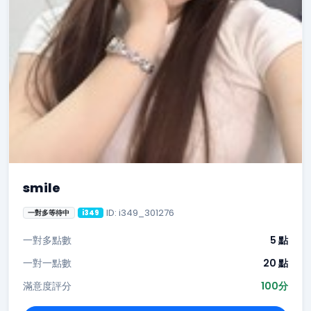
smile
ID: i349_301276
一對多等待中
i349
一對多點數
5 點
一對一點數
20 點
滿意度評分
100分