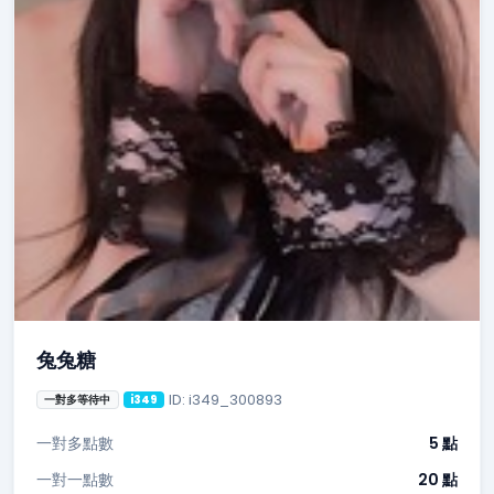
兔兔糖
ID: i349_300893
一對多等待中
i349
一對多點數
5 點
一對一點數
20 點