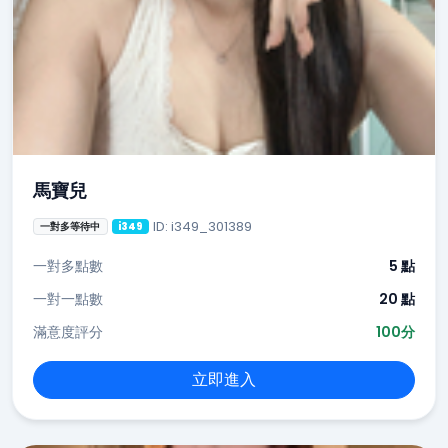
馬寶兒
ID: i349_301389
一對多等待中
i349
一對多點數
5 點
一對一點數
20 點
滿意度評分
100分
立即進入