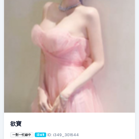
欲寶
ID: i349_301644
一對一忙線中
i349