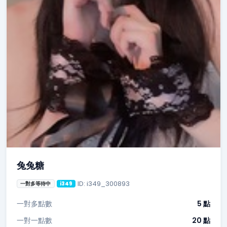
兔兔糖
ID: i349_300893
一對多等待中
i349
一對多點數
5 點
一對一點數
20 點