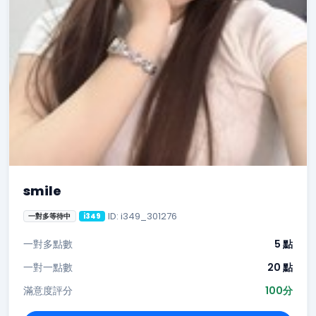
smile
ID: i349_301276
一對多等待中
i349
一對多點數
5 點
一對一點數
20 點
滿意度評分
100分