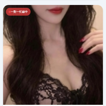
一對一忙線中