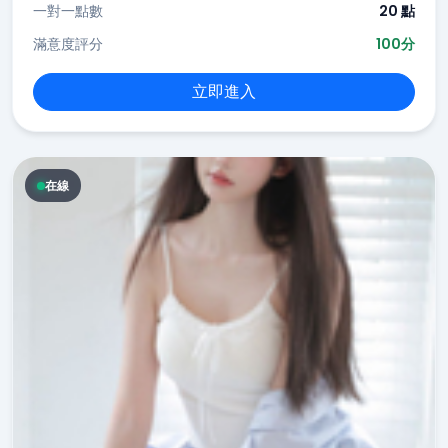
一對一點數
20 點
滿意度評分
100分
立即進入
在線