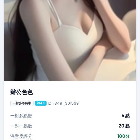
辦公色色
ID: i349_301569
一對多等待中
i349
一對多點數
5 點
一對一點數
20 點
滿意度評分
100分