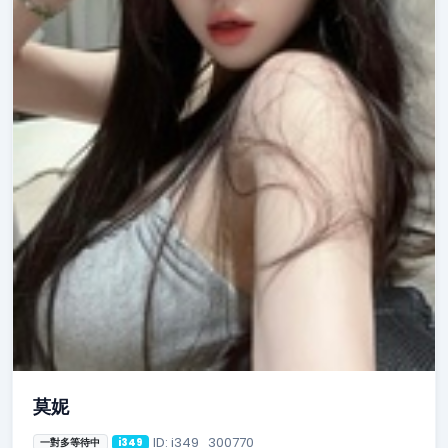
莫妮
ID: i349_300770
一對多等待中
i349