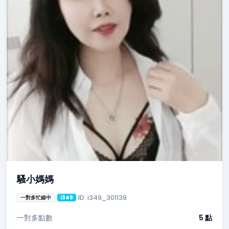
騷小媽媽
ID: i349_301139
一對多忙線中
i349
一對多點數
5 點