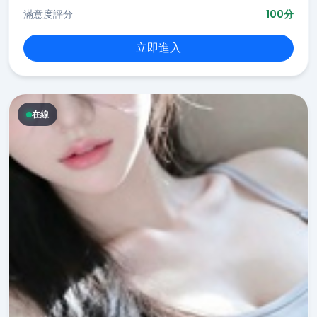
滿意度評分
100分
立即進入
在線