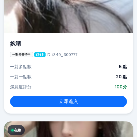
婉晴
ID: i349_300777
一對多等待中
i349
一對多點數
5 點
一對一點數
20 點
滿意度評分
100分
立即進入
在線