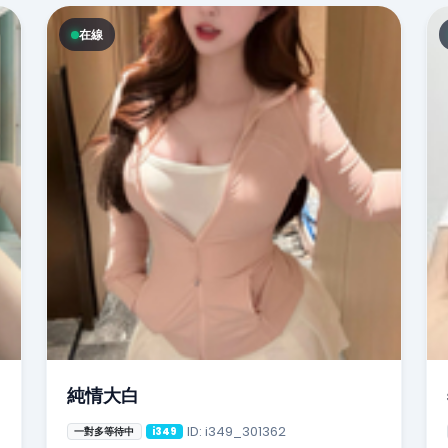
在線
純情大白
ID: i349_301362
一對多等待中
i349