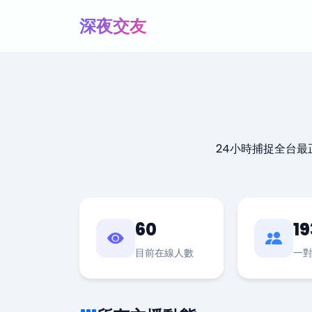
深夜交友
24小時捕捉全台
60
19
目前在線人數
一