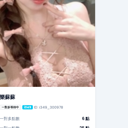
樂蘇蘇
ID: i349_300978
一對多等待中
i349
一對多點數
6 點