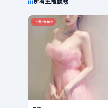
所有主播動態
一對一忙線中