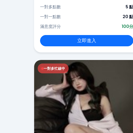
一對多點數
5 
一對一點數
20 
滿意度評分
100
立即進入
一對多忙線中