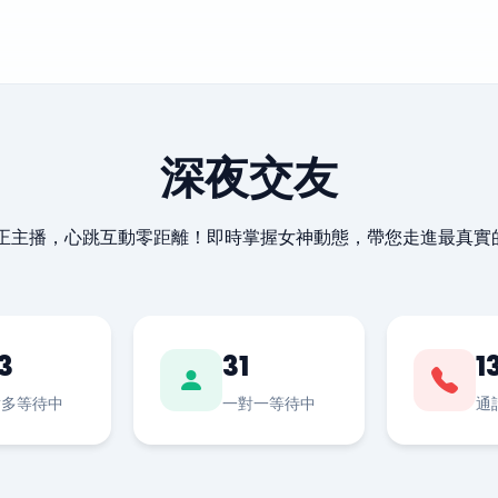
深夜交友
最正主播，心跳互動零距離！即時掌握女神動態，帶您走進最真實
3
31
1
對多等待中
一對一等待中
通