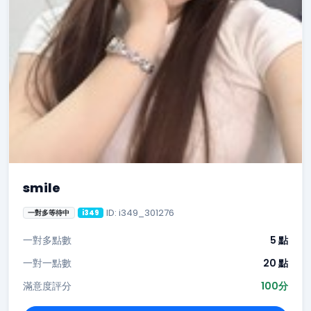
smile
ID: i349_301276
一對多等待中
i349
一對多點數
5 點
一對一點數
20 點
滿意度評分
100分