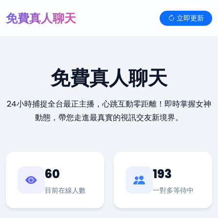
免費真人聊天
立即更新
免費真人聊天
24小時捕捉全台最正主播，心跳互動零距離！即時掌握女神
動態，帶您走進最真實的視訊交友新境界。
60
193
目前在線人數
一對多等待中