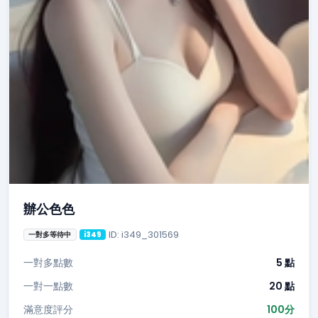
辦公色色
ID: i349_301569
一對多等待中
i349
一對多點數
5 點
一對一點數
20 點
滿意度評分
100分