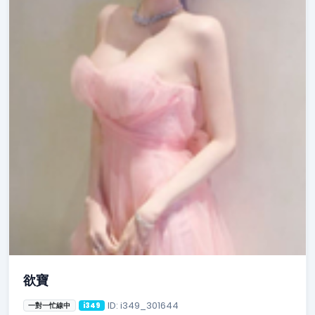
欲寶
ID: i349_301644
一對一忙線中
i349