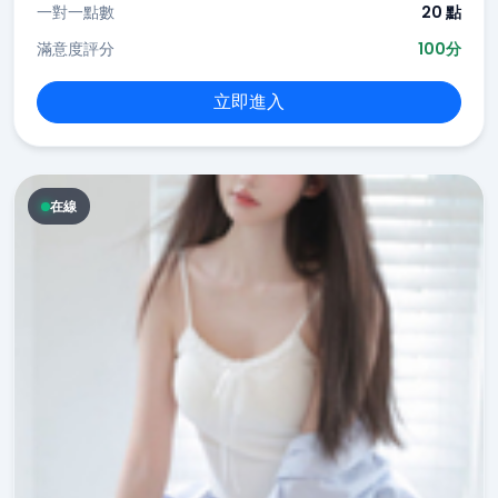
一對一點數
20 點
滿意度評分
100分
立即進入
在線