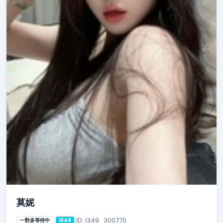
莫妮
ID: i349_300770
一對多等待中
i349