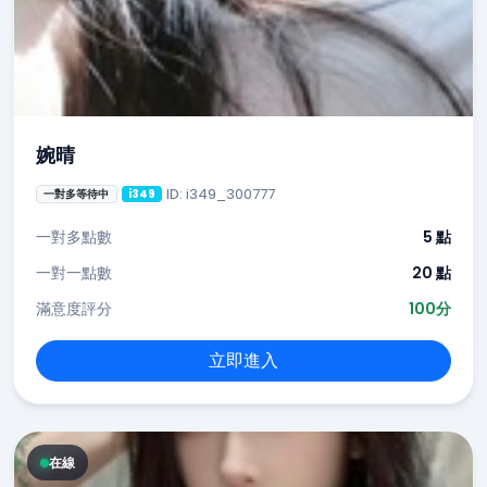
婉晴
ID: i349_300777
一對多等待中
i349
一對多點數
5 點
一對一點數
20 點
滿意度評分
100分
立即進入
在線