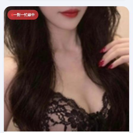
一對一忙線中