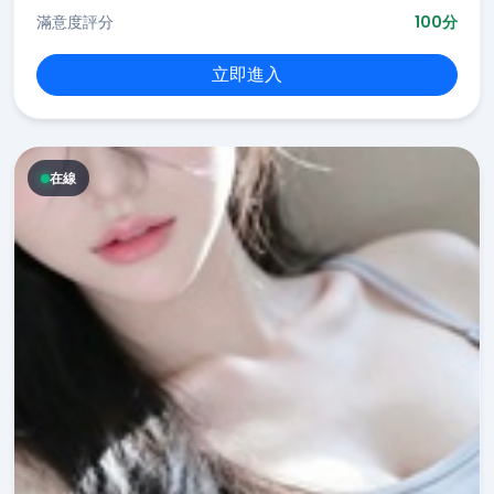
滿意度評分
100分
立即進入
在線