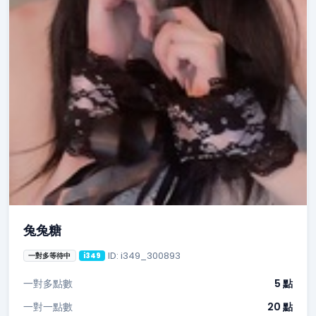
兔兔糖
ID: i349_300893
一對多等待中
i349
一對多點數
5 點
一對一點數
20 點