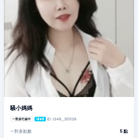
騷小媽媽
ID: i349_301139
一對多忙線中
i349
一對多點數
5 點