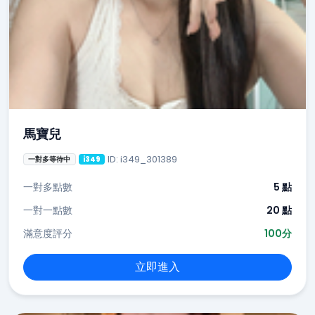
馬寶兒
ID: i349_301389
一對多等待中
i349
一對多點數
5 點
一對一點數
20 點
滿意度評分
100分
立即進入