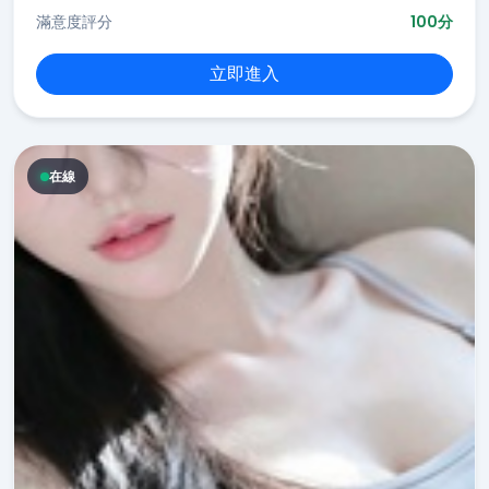
滿意度評分
100分
立即進入
在線