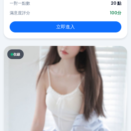
一對一點數
20 點
滿意度評分
100分
立即進入
在線