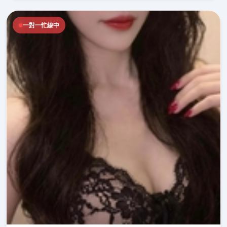
一對一忙線中