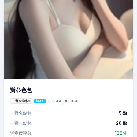
辦公色色
ID: i349_301569
一對多等待中
i349
一對多點數
5 點
一對一點數
20 點
滿意度評分
100分