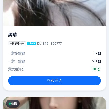
婉晴
ID: i349_300777
一對多等待中
i349
一對多點數
5 點
一對一點數
20 點
滿意度評分
100分
立即進入
在線