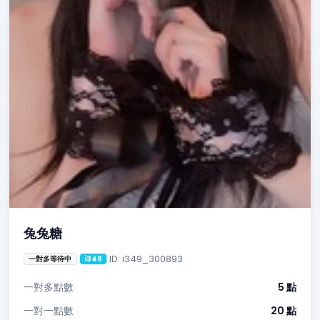
兔兔糖
ID: i349_300893
一對多等待中
i349
一對多點數
5 點
一對一點數
20 點