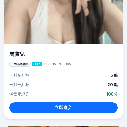
馬寶兒
ID: i349_301389
一對多等待中
i349
一對多點數
5 點
一對一點數
20 點
滿意度評分
100分
立即進入