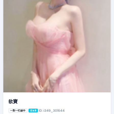
欲寶
ID: i349_301644
一對一忙線中
i349