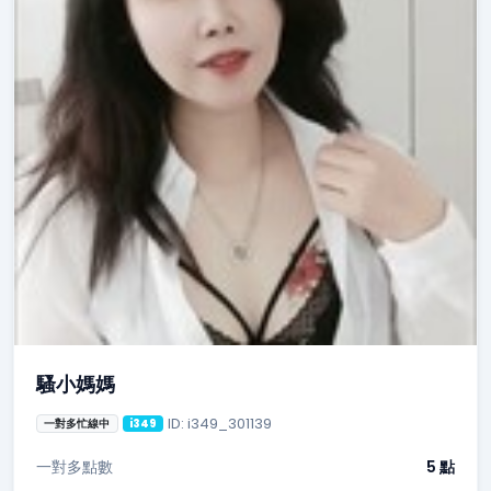
騷小媽媽
ID: i349_301139
一對多忙線中
i349
一對多點數
5 點