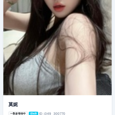
莫妮
ID: i349_300770
一對多等待中
i349