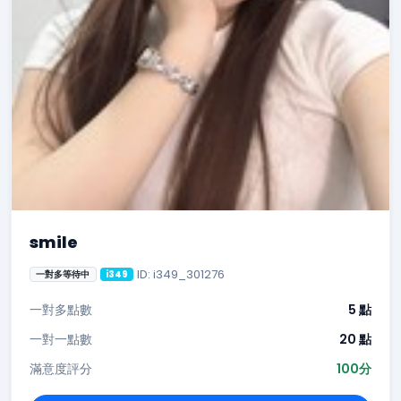
smile
ID: i349_301276
一對多等待中
i349
一對多點數
5 點
一對一點數
20 點
滿意度評分
100分