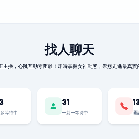
找人聊天
最正主播，心跳互動零距離！即時掌握女神動態，帶您走進最真實
3
31
1
對多等待中
一對一等待中
通