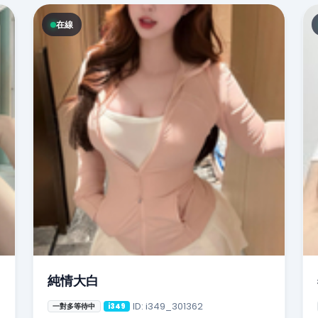
在線
純情大白
ID: i349_301362
一對多等待中
i349