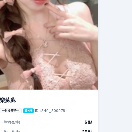
樂蘇蘇
ID: i349_300978
一對多等待中
i349
一對多點數
6 點