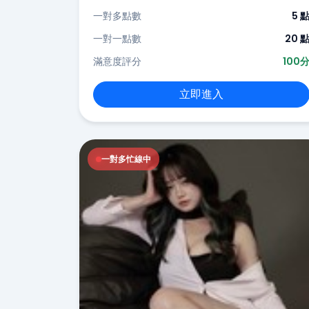
一對多點數
5 
一對一點數
20 
滿意度評分
100
立即進入
一對多忙線中