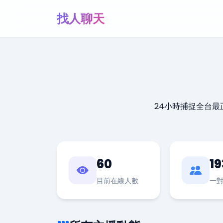
找人聊天
24小時捕捉全台
60
19
目前在線人數
一