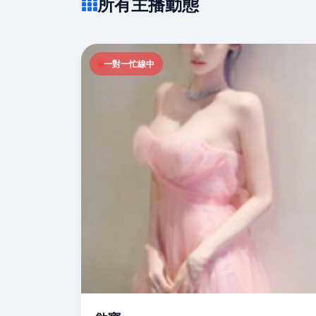
所有主播動態
一對一忙線中