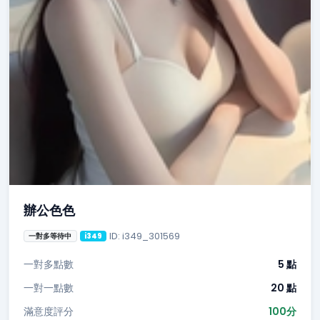
辦公色色
ID: i349_301569
一對多等待中
i349
一對多點數
5 點
一對一點數
20 點
滿意度評分
100分