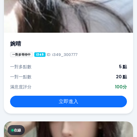
婉晴
ID: i349_300777
一對多等待中
i349
一對多點數
5 點
一對一點數
20 點
滿意度評分
100分
立即進入
在線