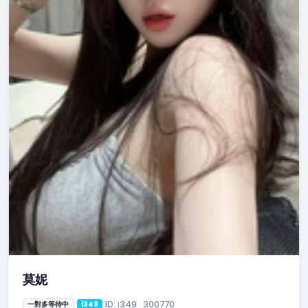
莫妮
ID: i349_300770
一對多等待中
i349