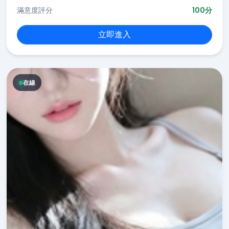
滿意度評分
100分
立即進入
在線