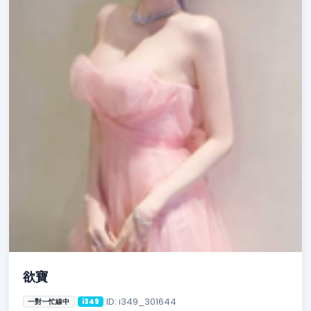
欲寶
ID: i349_301644
一對一忙線中
i349