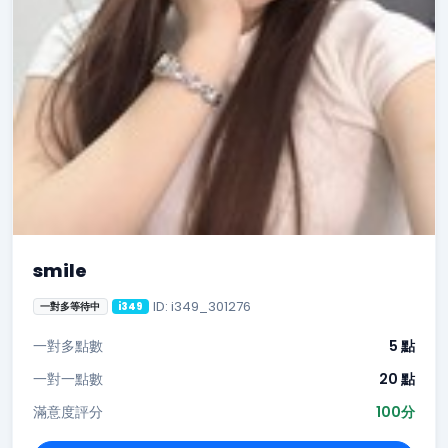
smile
ID: i349_301276
一對多等待中
i349
一對多點數
5 點
一對一點數
20 點
滿意度評分
100分