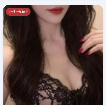
一對一忙線中