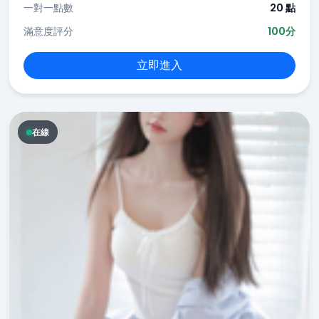
一對一點數
20 點
滿意度評分
100分
立即進入
在線