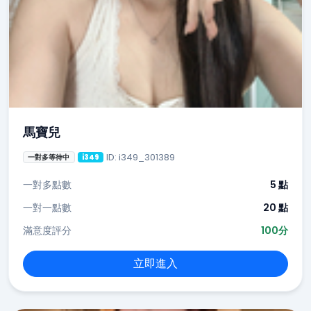
馬寶兒
ID: i349_301389
一對多等待中
i349
一對多點數
5 點
一對一點數
20 點
滿意度評分
100分
立即進入