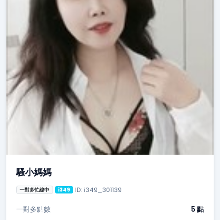
騷小媽媽
ID: i349_301139
一對多忙線中
i349
一對多點數
5 點