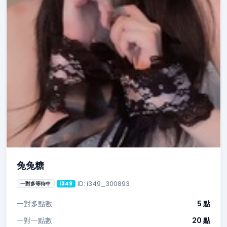
兔兔糖
ID: i349_300893
一對多等待中
i349
一對多點數
5 點
一對一點數
20 點