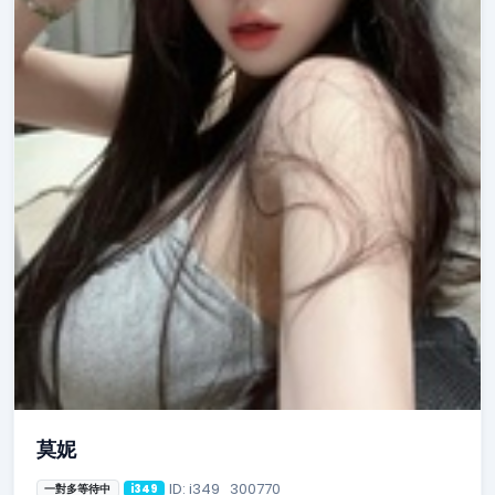
莫妮
ID: i349_300770
一對多等待中
i349