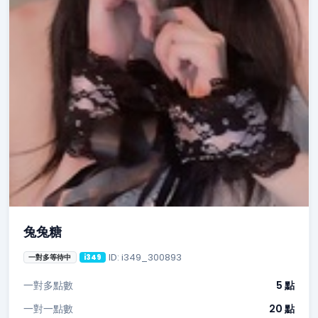
兔兔糖
ID: i349_300893
一對多等待中
i349
一對多點數
5 點
一對一點數
20 點