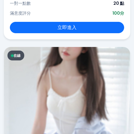
一對一點數
20 點
滿意度評分
100分
立即進入
在線