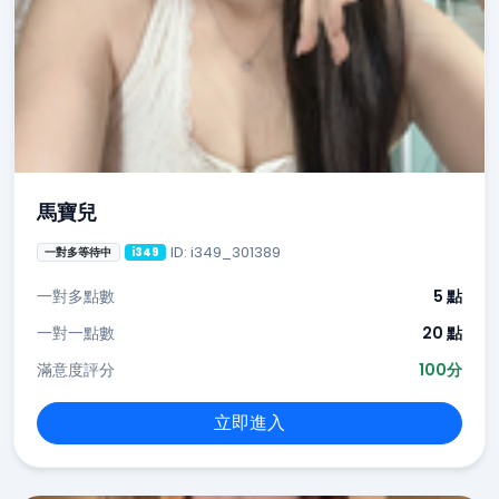
馬寶兒
ID: i349_301389
一對多等待中
i349
一對多點數
5 點
一對一點數
20 點
滿意度評分
100分
立即進入