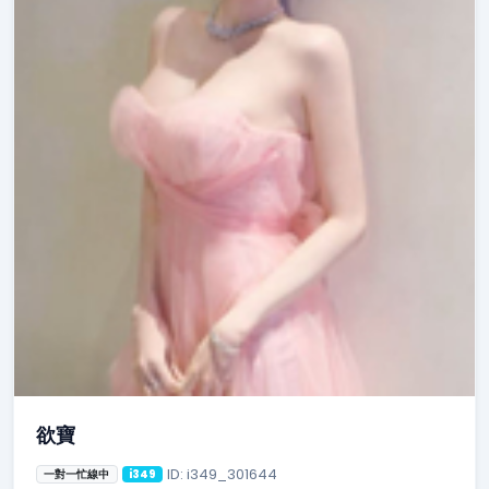
欲寶
ID: i349_301644
一對一忙線中
i349