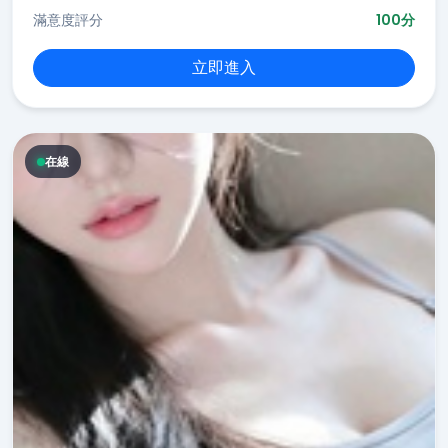
滿意度評分
100分
立即進入
在線