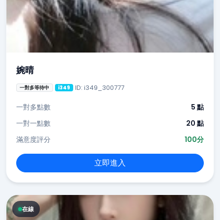
婉晴
ID: i349_300777
一對多等待中
i349
一對多點數
5 點
一對一點數
20 點
滿意度評分
100分
立即進入
在線