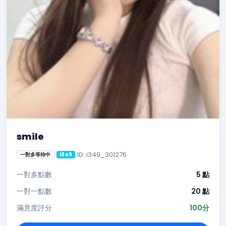
smile
ID: i349_301276
一對多等待中
i349
一對多點數
5 點
一對一點數
20 點
滿意度評分
100分