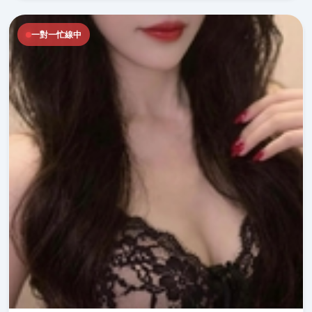
一對一忙線中