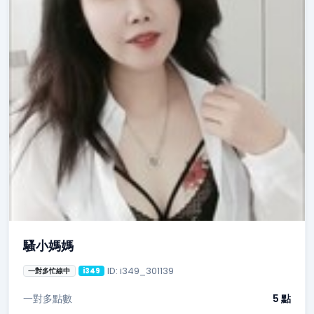
騷小媽媽
ID: i349_301139
一對多忙線中
i349
一對多點數
5 點