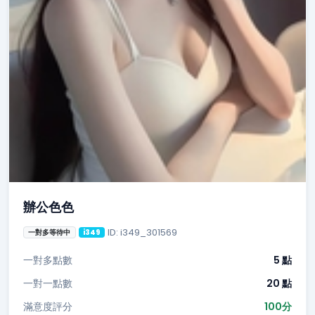
辦公色色
ID: i349_301569
一對多等待中
i349
一對多點數
5 點
一對一點數
20 點
滿意度評分
100分