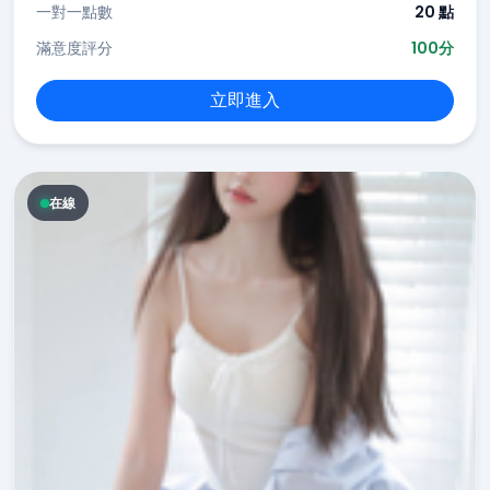
一對一點數
20 點
滿意度評分
100分
立即進入
在線