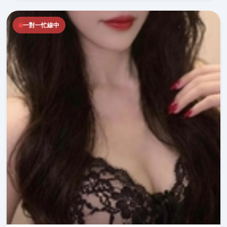
一對一忙線中