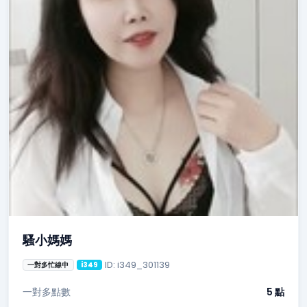
騷小媽媽
ID: i349_301139
一對多忙線中
i349
一對多點數
5 點