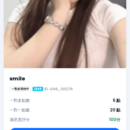
smile
ID: i349_301276
一對多等待中
i349
一對多點數
5 點
一對一點數
20 點
滿意度評分
100分