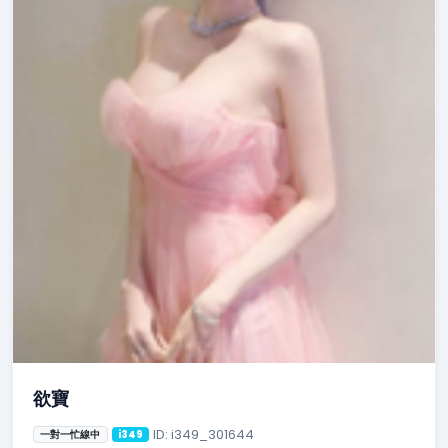
欲寶
ID: i349_301644
一對一忙線中
i349