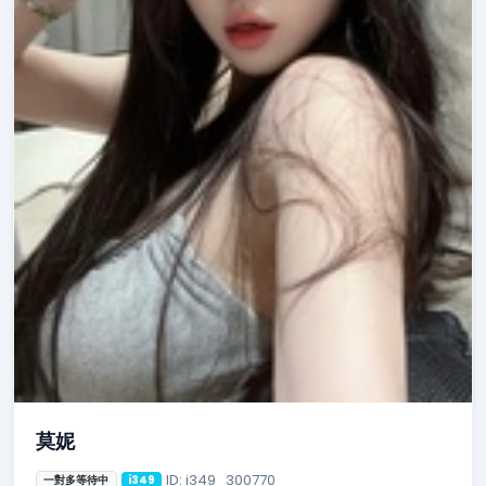
莫妮
ID: i349_300770
一對多等待中
i349