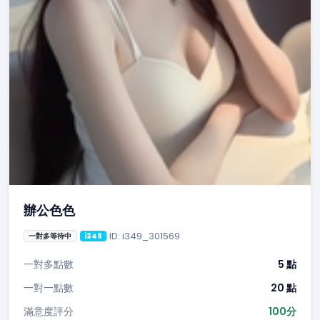
辦公色色
ID: i349_301569
一對多等待中
i349
一對多點數
5 點
一對一點數
20 點
滿意度評分
100分