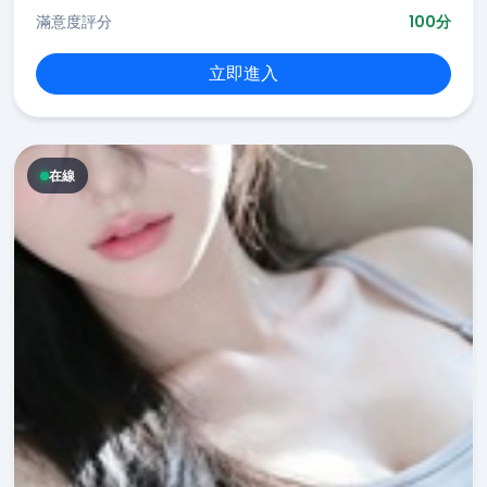
滿意度評分
100分
立即進入
在線