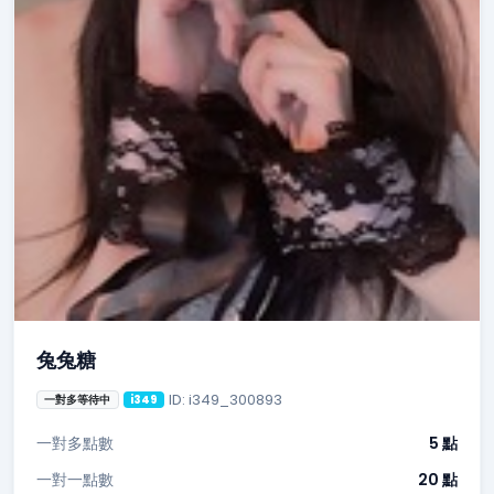
兔兔糖
ID: i349_300893
一對多等待中
i349
一對多點數
5 點
一對一點數
20 點