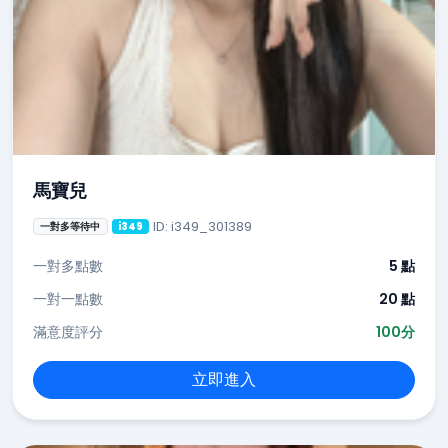
馬寶兒
ID: i349_301389
一對多等待中
i349
一對多點數
5 點
一對一點數
20 點
滿意度評分
100分
立即進入