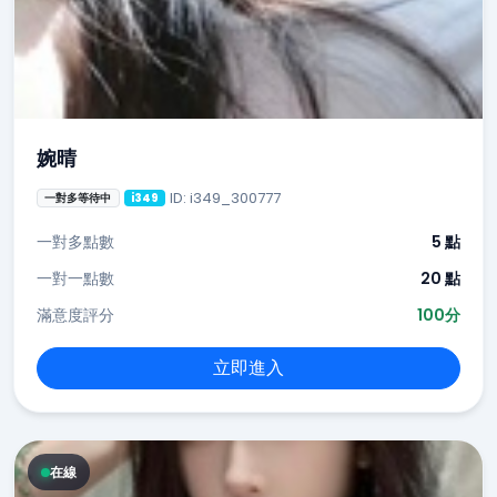
婉晴
ID: i349_300777
一對多等待中
i349
一對多點數
5 點
一對一點數
20 點
滿意度評分
100分
立即進入
在線