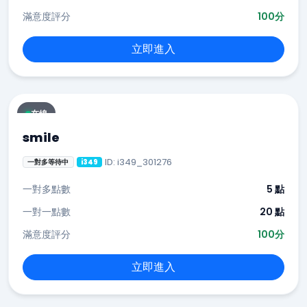
滿意度評分
100分
立即進入
在線
smile
ID: i349_301276
一對多等待中
i349
一對多點數
5 點
一對一點數
20 點
滿意度評分
100分
立即進入