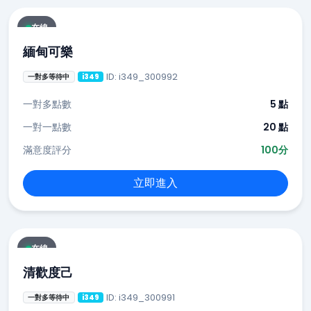
在線
緬甸可樂
ID: i349_300992
一對多等待中
i349
一對多點數
5 點
一對一點數
20 點
滿意度評分
100分
立即進入
在線
清歡度己
ID: i349_300991
一對多等待中
i349