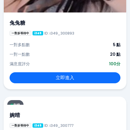
兔兔糖
ID: i349_300893
一對多等待中
i349
一對多點數
5 點
一對一點數
20 點
滿意度評分
100分
立即進入
在線
婉晴
ID: i349_300777
一對多等待中
i349