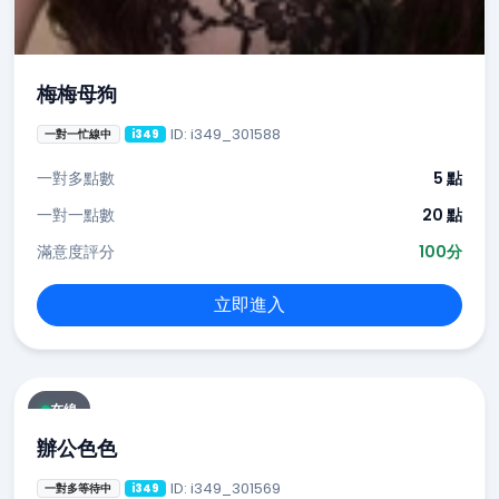
梅梅母狗
ID: i349_301588
一對一忙線中
i349
一對多點數
5 點
一對一點數
20 點
滿意度評分
100分
立即進入
在線
辦公色色
ID: i349_301569
一對多等待中
i349