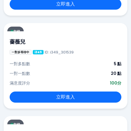
立即進入
在線
薔薇兒
ID: i349_301539
一對多等待中
i349
一對多點數
5 點
一對一點數
20 點
滿意度評分
100分
立即進入
在線