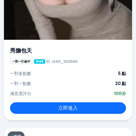
秀膽包天
ID: i349_300566
一對一忙線中
i349
一對多點數
5 點
一對一點數
20 點
滿意度評分
100分
立即進入