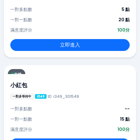
一對多點數
5 點
一對一點數
20 點
滿意度評分
100分
立即進入
在線
小紅包
ID: i349_301549
一對多等待中
i349
一對多點數
--
一對一點數
15 點
滿意度評分
100分