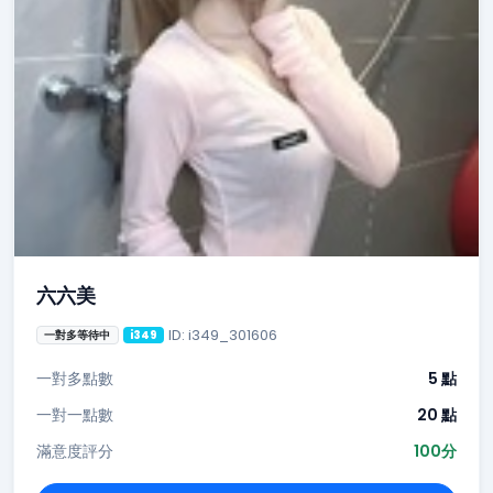
六六美
ID: i349_301606
一對多等待中
i349
一對多點數
5 點
一對一點數
20 點
滿意度評分
100分