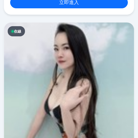
立即進入
在線