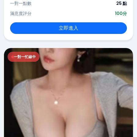
一對一點數
25 點
滿意度評分
100分
立即進入
一對一忙線中