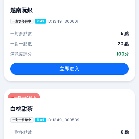
越南阮銀
ID: i349_300601
一對多等待中
i349
一對多點數
5 點
一對一點數
20 點
滿意度評分
100分
立即進入
一對一忙線中
白桃甜茶
ID: i349_300589
一對一忙線中
i349
一對多點數
6 點