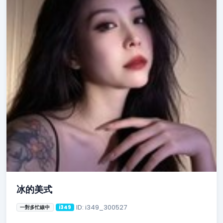
冰的美式
ID: i349_300527
一對多忙線中
i349