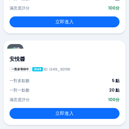
滿意度評分
100分
立即進入
在線
安悅醬
ID: i349_301116
一對多等待中
i349
一對多點數
5 點
一對一點數
20 點
滿意度評分
100分
立即進入