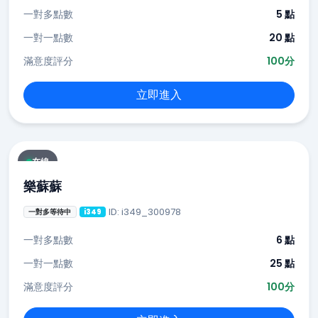
一對多點數
5 點
一對一點數
20 點
滿意度評分
100分
立即進入
在線
樂蘇蘇
ID: i349_300978
一對多等待中
i349
一對多點數
6 點
一對一點數
25 點
滿意度評分
100分