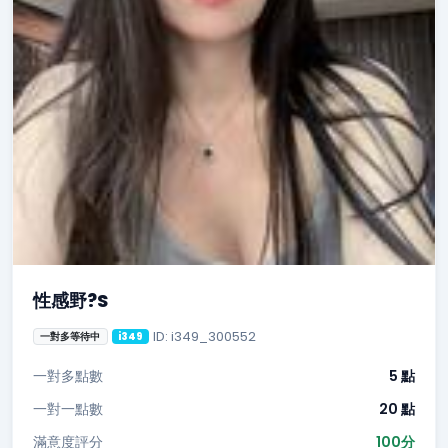
性感野?S
ID: i349_300552
一對多等待中
i349
一對多點數
5 點
一對一點數
20 點
滿意度評分
100分