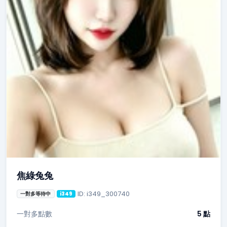
焦綠兔兔
ID: i349_300740
一對多等待中
i349
一對多點數
5 點