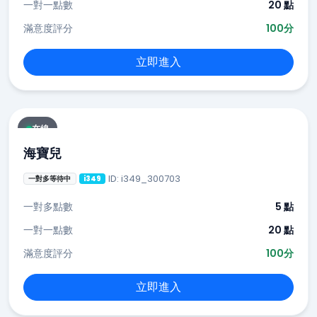
一對一點數
20 點
滿意度評分
100分
立即進入
在線
海寶兒
ID: i349_300703
一對多等待中
i349
一對多點數
5 點
一對一點數
20 點
滿意度評分
100分
立即進入