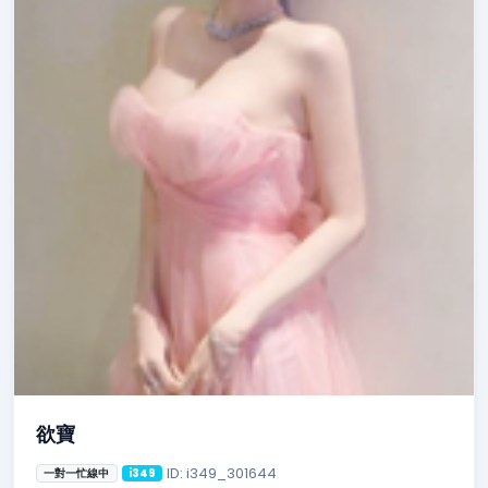
欲寶
ID: i349_301644
一對一忙線中
i349