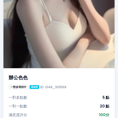
辦公色色
ID: i349_301569
一對多等待中
i349
一對多點數
5 點
一對一點數
20 點
滿意度評分
100分