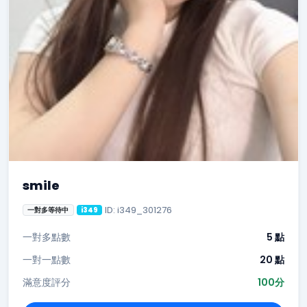
smile
ID: i349_301276
一對多等待中
i349
一對多點數
5 點
一對一點數
20 點
滿意度評分
100分