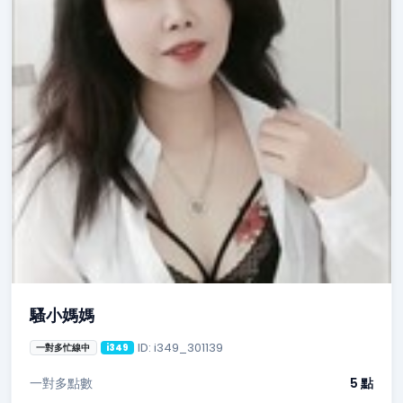
騷小媽媽
ID: i349_301139
一對多忙線中
i349
一對多點數
5 點