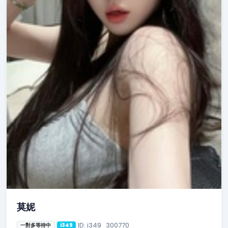
莫妮
ID: i349_300770
一對多等待中
i349