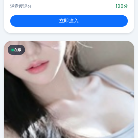
滿意度評分
100分
立即進入
在線