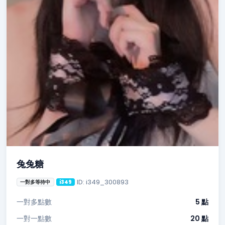
兔兔糖
ID: i349_300893
一對多等待中
i349
一對多點數
5 點
一對一點數
20 點