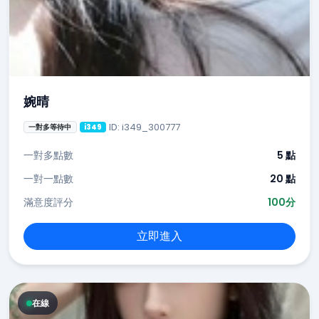
婉晴
ID: i349_300777
一對多等待中
i349
一對多點數
5 點
一對一點數
20 點
滿意度評分
100分
立即進入
在線