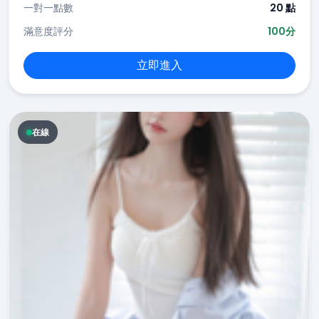
一對一點數
20 點
滿意度評分
100分
立即進入
在線