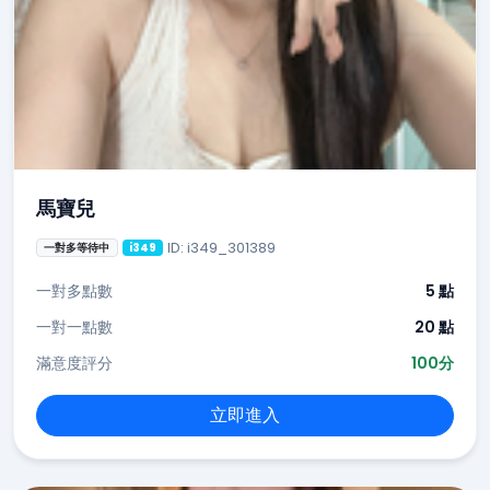
馬寶兒
ID: i349_301389
一對多等待中
i349
一對多點數
5 點
一對一點數
20 點
滿意度評分
100分
立即進入