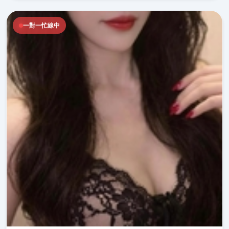
一對一忙線中