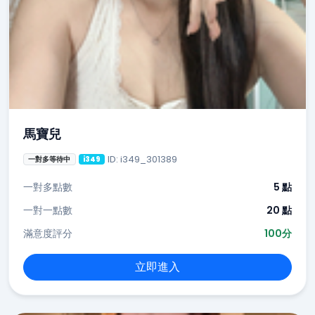
馬寶兒
ID: i349_301389
一對多等待中
i349
一對多點數
5 點
一對一點數
20 點
滿意度評分
100分
立即進入