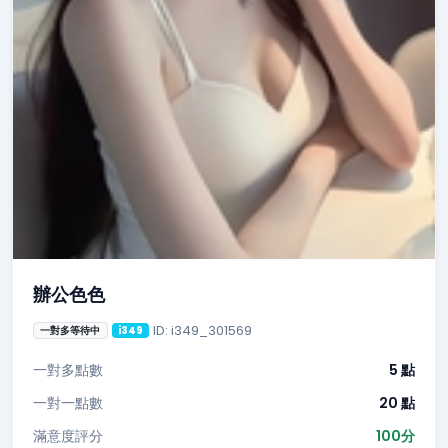
辦公色色
ID: i349_301569
一對多等待中
i349
一對多點數
5 點
一對一點數
20 點
滿意度評分
100分