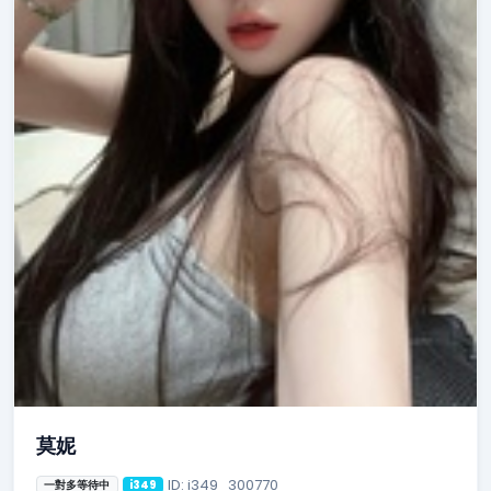
莫妮
ID: i349_300770
一對多等待中
i349