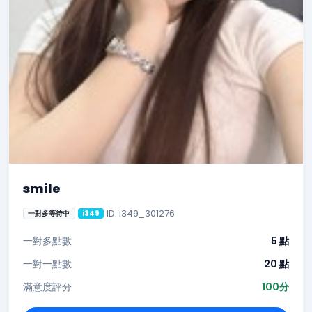
smile
ID: i349_301276
一對多等待中
i349
一對多點數
5 點
一對一點數
20 點
滿意度評分
100分