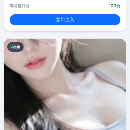
滿意度評分
100分
立即進入
在線