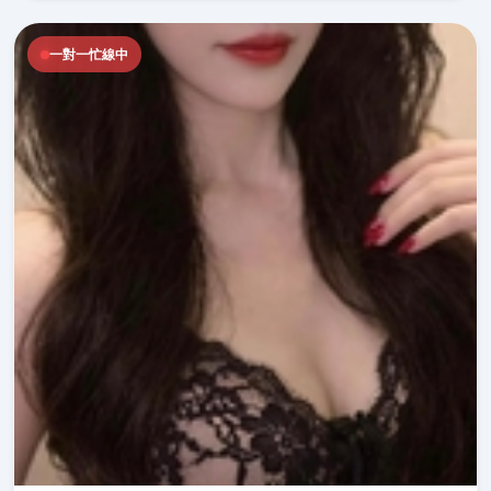
一對一忙線中