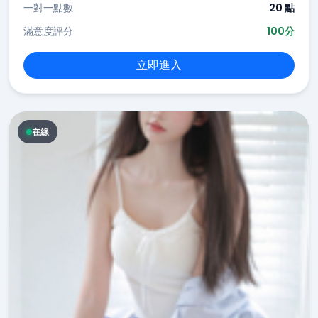
一對一點數
20 點
滿意度評分
100分
立即進入
在線