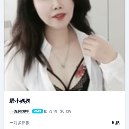
騷小媽媽
ID: i349_301139
一對多忙線中
i349
一對多點數
5 點