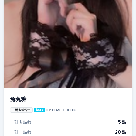
兔兔糖
ID: i349_300893
一對多等待中
i349
一對多點數
5 點
一對一點數
20 點