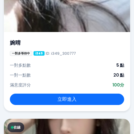
婉晴
ID: i349_300777
一對多等待中
i349
一對多點數
5 點
一對一點數
20 點
滿意度評分
100分
立即進入
在線