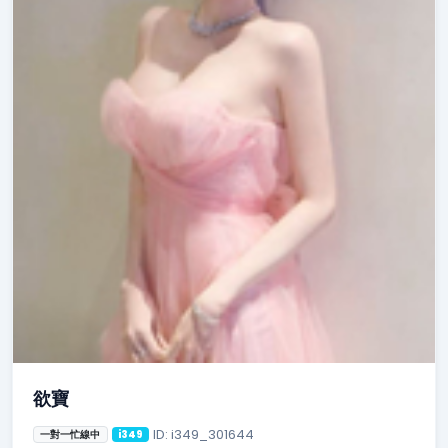
欲寶
ID: i349_301644
一對一忙線中
i349