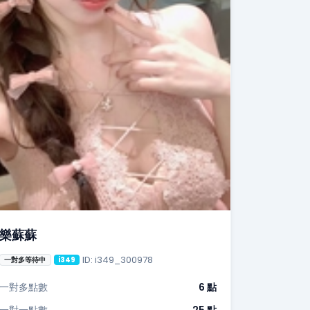
樂蘇蘇
ID: i349_300978
一對多等待中
i349
一對多點數
6 點