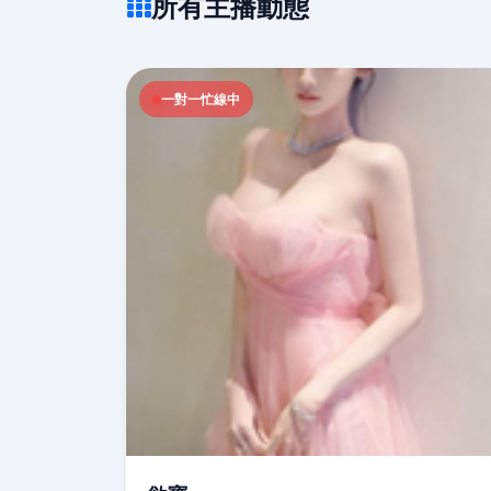
所有主播動態
一對一忙線中