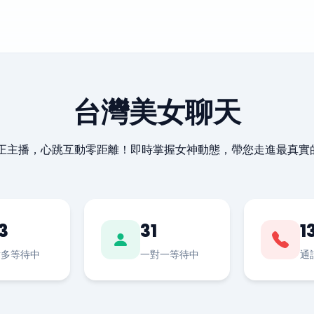
台灣美女聊天
最正主播，心跳互動零距離！即時掌握女神動態，帶您走進最真實
3
31
1
對多等待中
一對一等待中
通