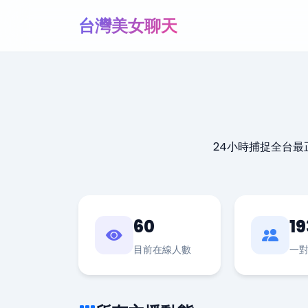
台灣美女聊天
24小時捕捉全台
60
19
目前在線人數
一