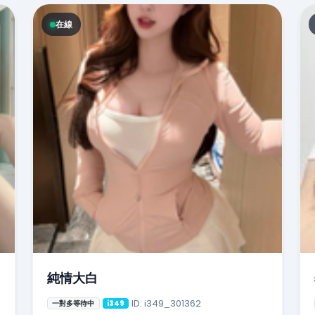
在線
純情大白
ID: i349_301362
一對多等待中
i349