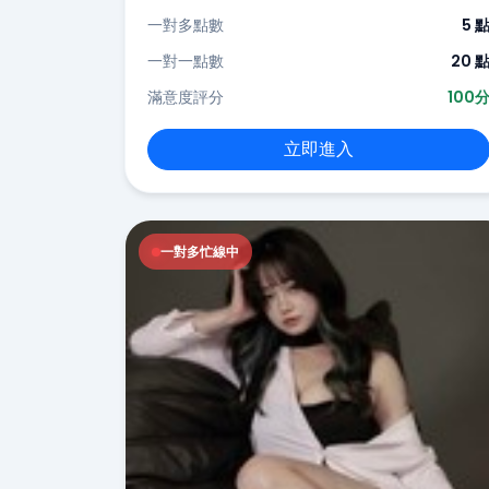
一對多點數
5 
一對一點數
20 
滿意度評分
100
立即進入
一對多忙線中