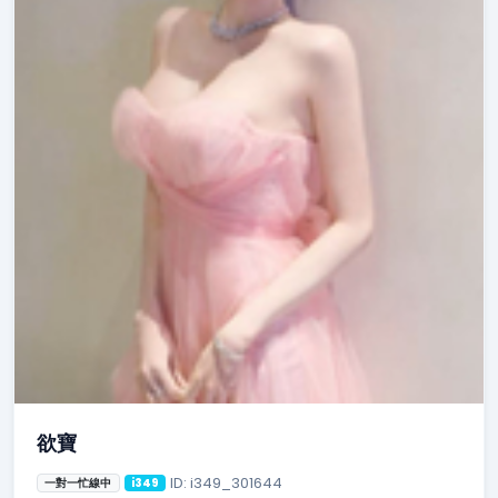
欲寶
ID: i349_301644
一對一忙線中
i349