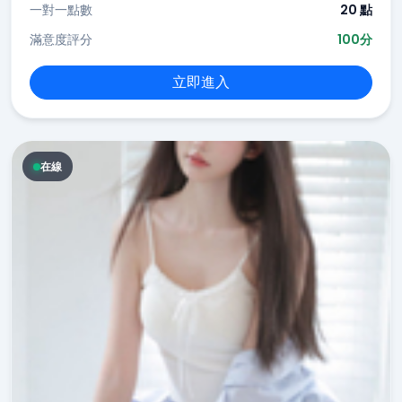
一對一點數
20 點
滿意度評分
100分
立即進入
在線