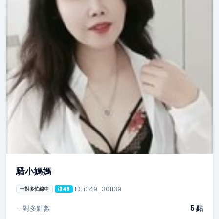
騷小媽媽
ID: i349_301139
一對多忙線中
i349
一對多點數
5 點