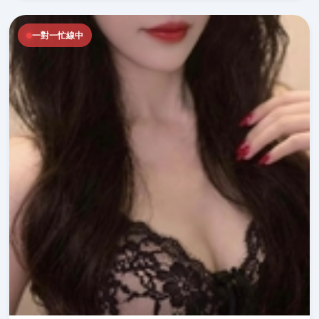
一對一忙線中