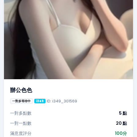
辦公色色
ID: i349_301569
一對多等待中
i349
一對多點數
5 點
一對一點數
20 點
滿意度評分
100分