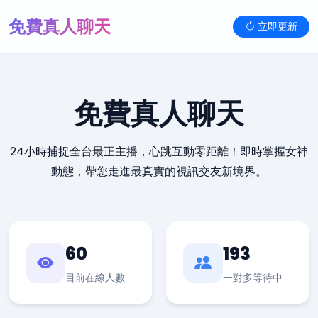
免費真人聊天
立即更新
免費真人聊天
24小時捕捉全台最正主播，心跳互動零距離！即時掌握女神
動態，帶您走進最真實的視訊交友新境界。
60
193
目前在線人數
一對多等待中