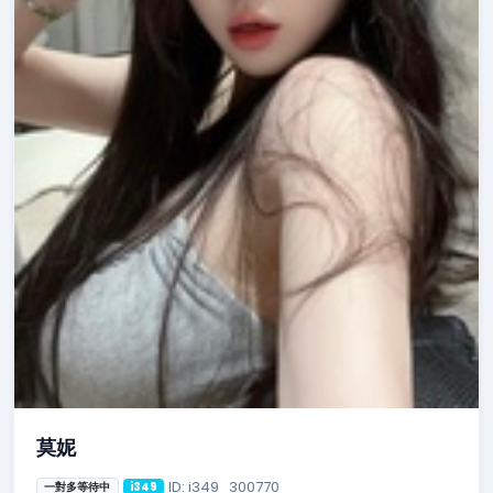
莫妮
ID: i349_300770
一對多等待中
i349