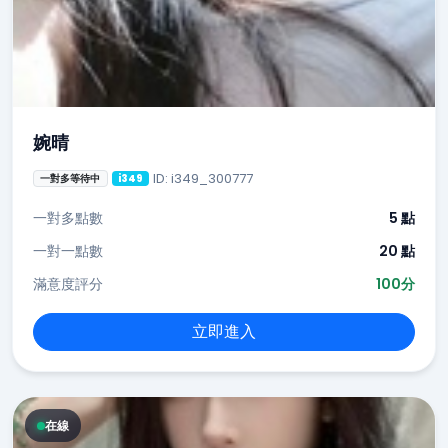
婉晴
ID: i349_300777
一對多等待中
i349
一對多點數
5 點
一對一點數
20 點
滿意度評分
100分
立即進入
在線