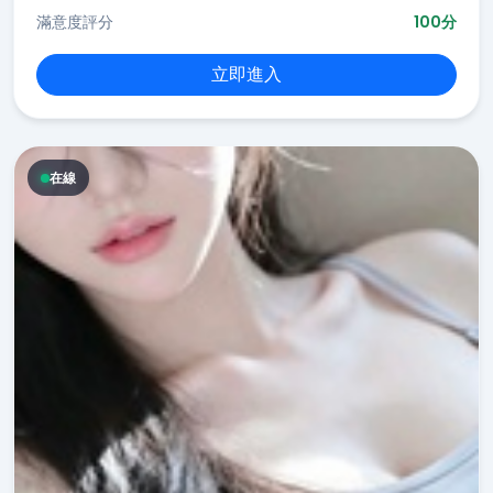
滿意度評分
100分
立即進入
在線