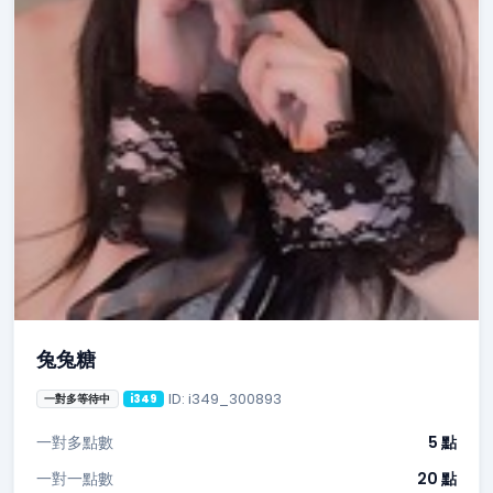
兔兔糖
ID: i349_300893
一對多等待中
i349
一對多點數
5 點
一對一點數
20 點