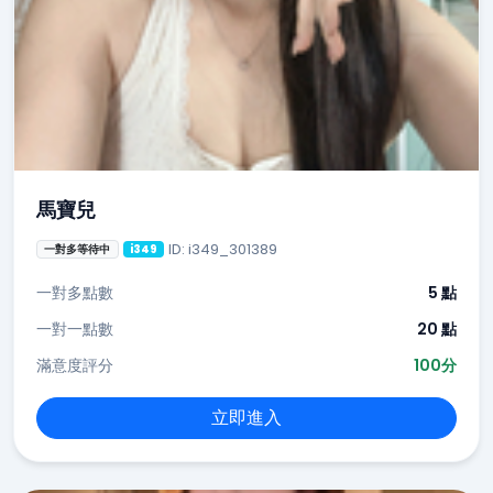
馬寶兒
ID: i349_301389
一對多等待中
i349
一對多點數
5 點
一對一點數
20 點
滿意度評分
100分
立即進入