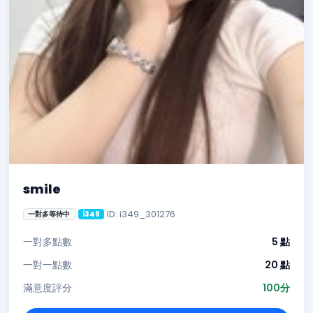
smile
ID: i349_301276
一對多等待中
i349
一對多點數
5 點
一對一點數
20 點
滿意度評分
100分