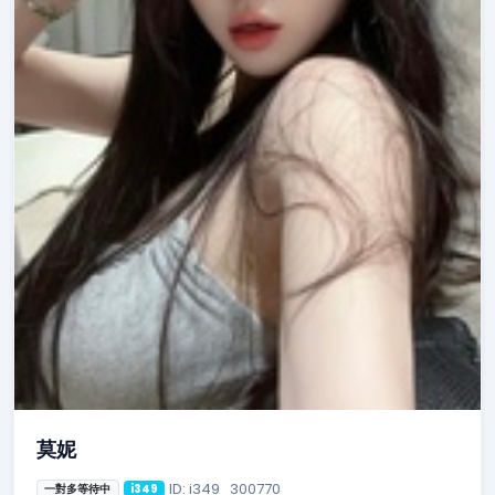
莫妮
ID: i349_300770
一對多等待中
i349