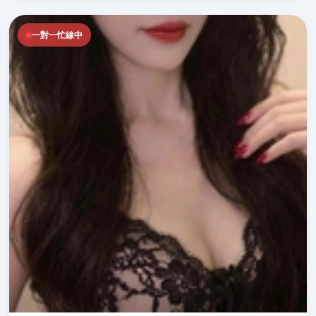
一對一忙線中