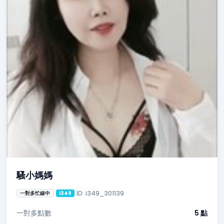
騷小媽媽
ID: i349_301139
一對多忙線中
i349
一對多點數
5 點