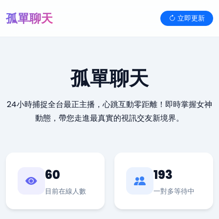
孤單聊天
立即更新
孤單聊天
24小時捕捉全台最正主播，心跳互動零距離！即時掌握女神
動態，帶您走進最真實的視訊交友新境界。
60
193
目前在線人數
一對多等待中