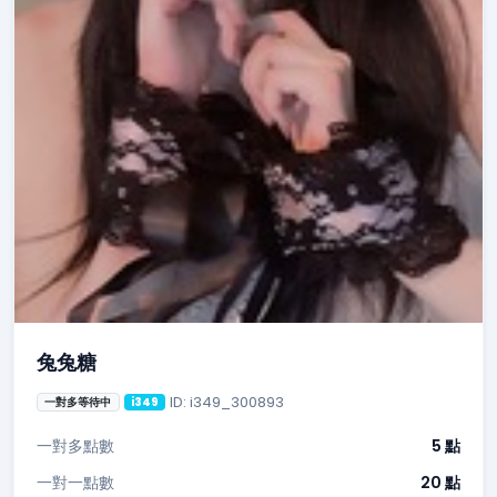
兔兔糖
ID: i349_300893
一對多等待中
i349
一對多點數
5 點
一對一點數
20 點