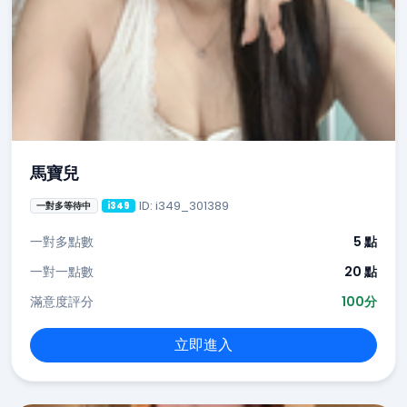
馬寶兒
ID: i349_301389
一對多等待中
i349
一對多點數
5 點
一對一點數
20 點
滿意度評分
100分
立即進入