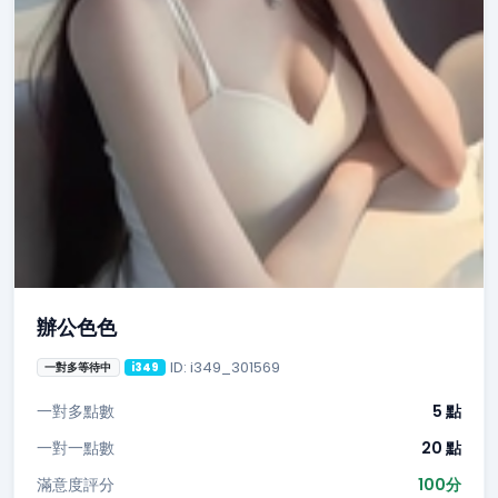
辦公色色
ID: i349_301569
一對多等待中
i349
一對多點數
5 點
一對一點數
20 點
滿意度評分
100分