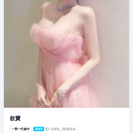
欲寶
ID: i349_301644
一對一忙線中
i349