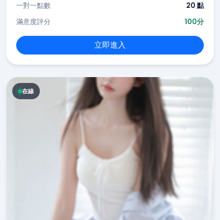
一對一點數
20 點
滿意度評分
100分
立即進入
在線