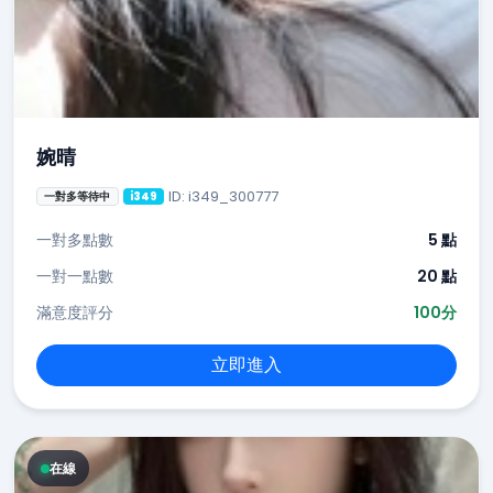
婉晴
ID: i349_300777
一對多等待中
i349
一對多點數
5 點
一對一點數
20 點
滿意度評分
100分
立即進入
在線