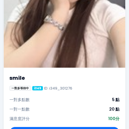
smile
ID: i349_301276
一對多等待中
i349
一對多點數
5 點
一對一點數
20 點
滿意度評分
100分