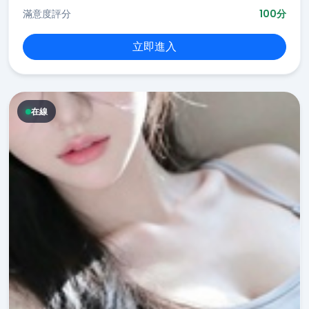
滿意度評分
100分
立即進入
在線