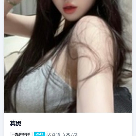
莫妮
ID: i349_300770
一對多等待中
i349