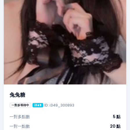
兔兔糖
ID: i349_300893
一對多等待中
i349
一對多點數
5 點
一對一點數
20 點