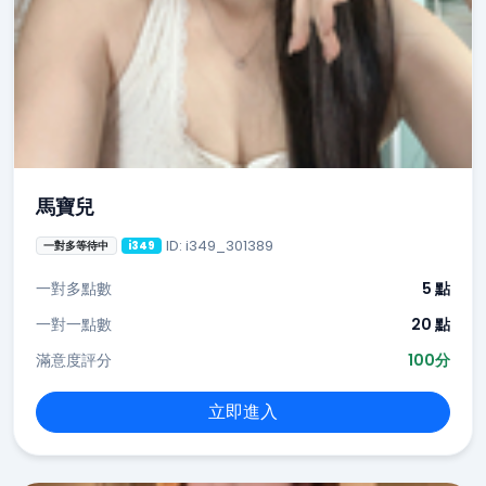
馬寶兒
ID: i349_301389
一對多等待中
i349
一對多點數
5 點
一對一點數
20 點
滿意度評分
100分
立即進入