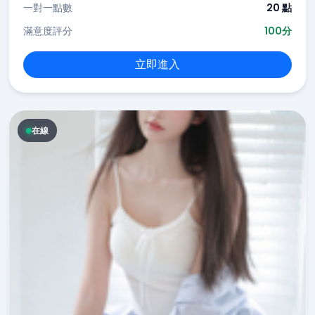
一對一點數
20 點
滿意度評分
100分
立即進入
在線