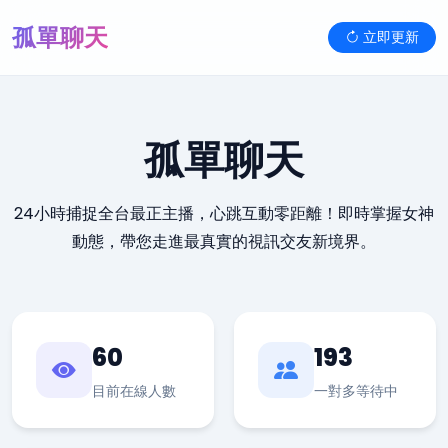
孤單聊天
立即更新
孤單聊天
24小時捕捉全台最正主播，心跳互動零距離！即時掌握女神
動態，帶您走進最真實的視訊交友新境界。
60
193
目前在線人數
一對多等待中