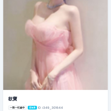
欲寶
ID: i349_301644
一對一忙線中
i349