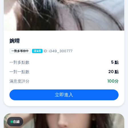
婉晴
ID: i349_300777
一對多等待中
i349
一對多點數
5 點
一對一點數
20 點
滿意度評分
100分
立即進入
在線