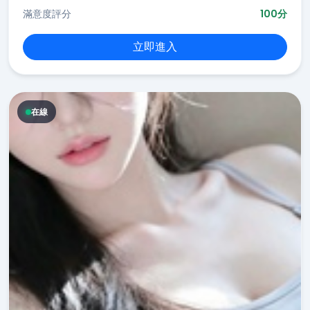
滿意度評分
100分
立即進入
在線