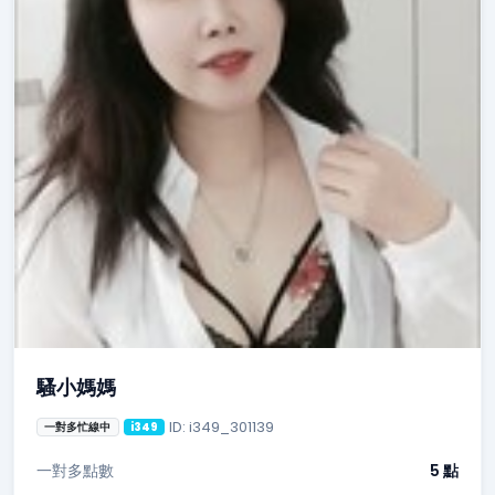
騷小媽媽
ID: i349_301139
一對多忙線中
i349
一對多點數
5 點