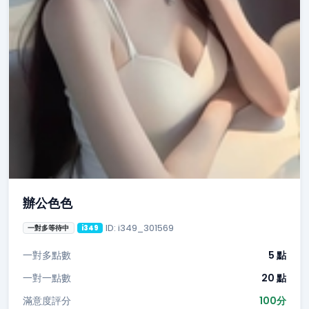
辦公色色
ID: i349_301569
一對多等待中
i349
一對多點數
5 點
一對一點數
20 點
滿意度評分
100分