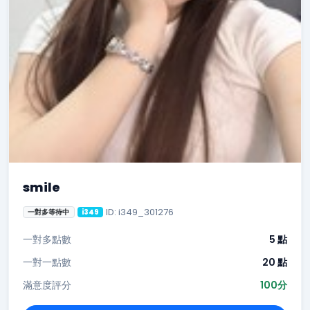
smile
ID: i349_301276
一對多等待中
i349
一對多點數
5 點
一對一點數
20 點
滿意度評分
100分