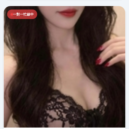
一對一忙線中