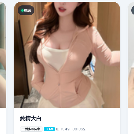
在線
純情大白
ID: i349_301362
一對多等待中
i349