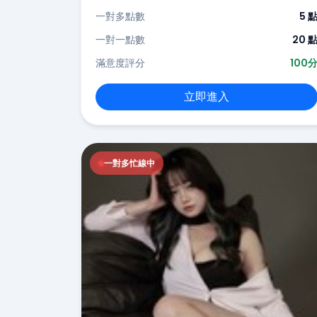
一對多點數
5 
一對一點數
20 
滿意度評分
100
立即進入
一對多忙線中