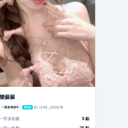
樂蘇蘇
ID: i349_300978
一對多等待中
i349
一對多點數
6 點