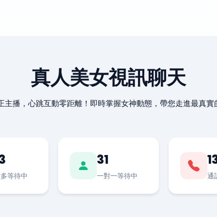
真人美女視訊聊天
最正主播，心跳互動零距離！即時掌握女神動態，帶您走進最真實
3
31
1
對多等待中
一對一等待中
通