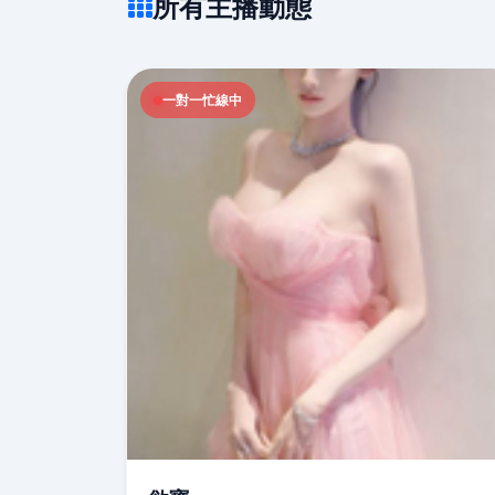
所有主播動態
一對一忙線中