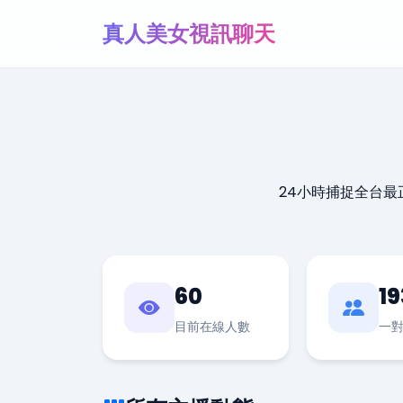
真人美女視訊聊天
24小時捕捉全台
60
19
目前在線人數
一