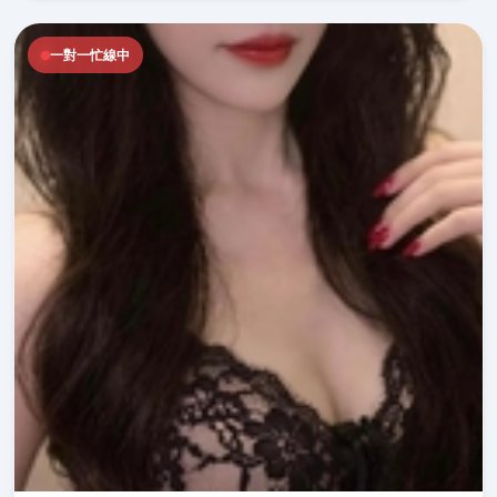
一對一忙線中