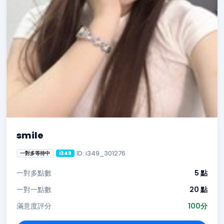
smile
ID: i349_301276
一對多等待中
i349
一對多點數
5 點
一對一點數
20 點
滿意度評分
100分