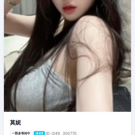
莫妮
ID: i349_300770
一對多等待中
i349