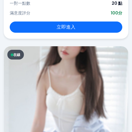
一對一點數
20 點
滿意度評分
100分
立即進入
在線