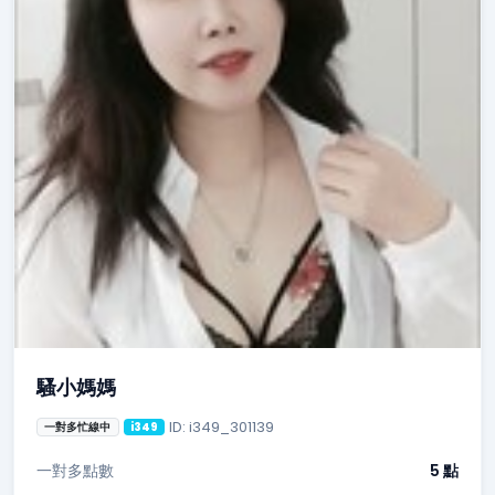
騷小媽媽
ID: i349_301139
一對多忙線中
i349
一對多點數
5 點