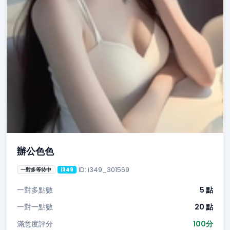
辦公色色
ID: i349_301569
一對多等待中
i349
一對多點數
5 點
一對一點數
20 點
滿意度評分
100分