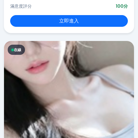
滿意度評分
100分
立即進入
在線