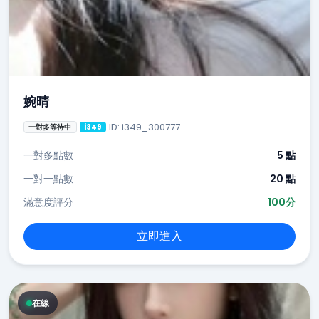
婉晴
ID: i349_300777
一對多等待中
i349
一對多點數
5 點
一對一點數
20 點
滿意度評分
100分
立即進入
在線