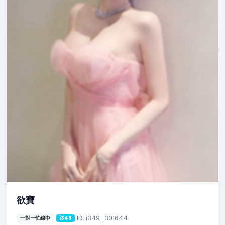
欲寶
ID: i349_301644
一對一忙線中
i349