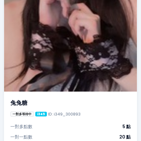
兔兔糖
ID: i349_300893
一對多等待中
i349
一對多點數
5 點
一對一點數
20 點