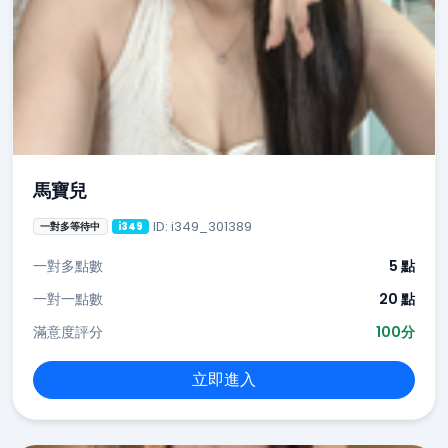
馬寶兒
ID: i349_301389
一對多等待中
i349
一對多點數
5 點
一對一點數
20 點
滿意度評分
100分
立即進入