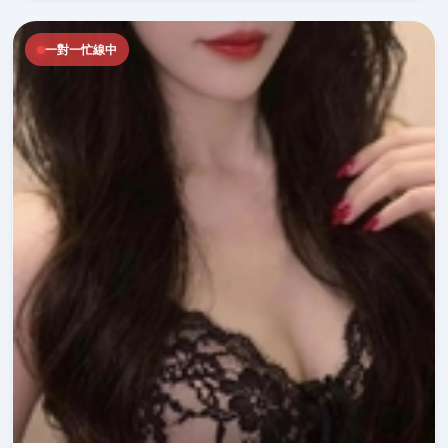
一對一忙線中