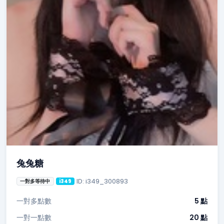
兔兔糖
ID: i349_300893
一對多等待中
i349
一對多點數
5 點
一對一點數
20 點