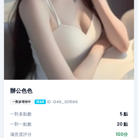
辦公色色
ID: i349_301569
一對多等待中
i349
一對多點數
5 點
一對一點數
20 點
滿意度評分
100分