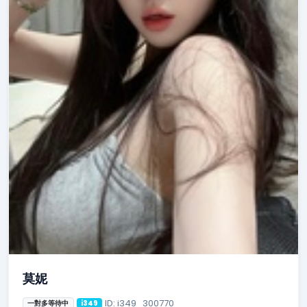
莫妮
ID: i349_300770
一對多等待中
i349