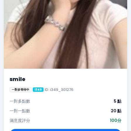
smile
ID: i349_301276
一對多等待中
i349
一對多點數
5 點
一對一點數
20 點
滿意度評分
100分