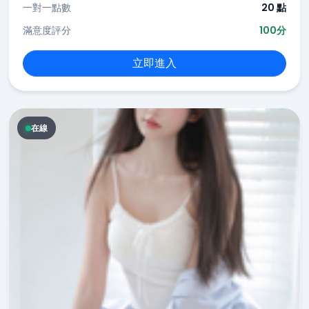
一對一點數
20 點
滿意度評分
100分
立即進入
在線