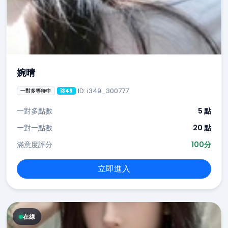
婉晴
ID: i349_300777
一對多等待中
i349
一對多點數
5 點
一對一點數
20 點
滿意度評分
100分
立即進入
在線