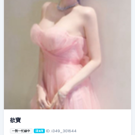
欲寶
ID: i349_301644
一對一忙線中
i349