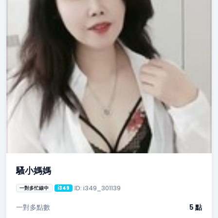
騷小媽媽
ID: i349_301139
一對多忙線中
i349
一對多點數
5 點