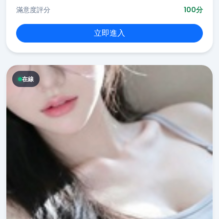
滿意度評分
100分
立即進入
在線