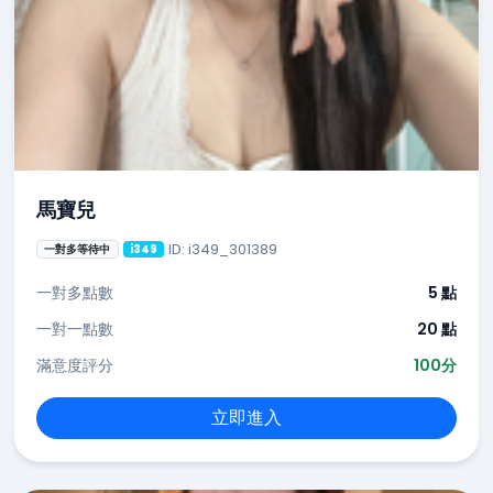
馬寶兒
ID: i349_301389
一對多等待中
i349
一對多點數
5 點
一對一點數
20 點
滿意度評分
100分
立即進入